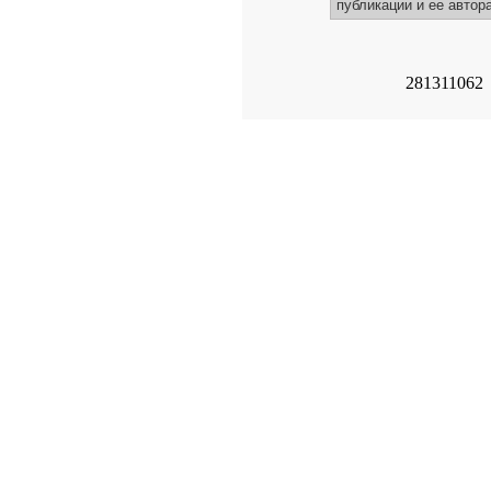
публикации и ее автора
281311062