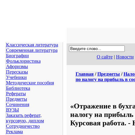
Классическая литература
Современная литература
Биографии
О сайте
|
Новости
Фольклористика
Афоризмы
Пересказы
Главная
/
Предметы
/
Нало
Учебники
по налогу на прибыль в со
Методические пособия
Библиотека
Рефераты
Предметы
«Отражение в бухга
Сочинения
ВУЗЫ
налогу на прибыль 
Заказать реферат,
курсовую, диплом
Курсовая работа. -
Сотрудничество
Реклама