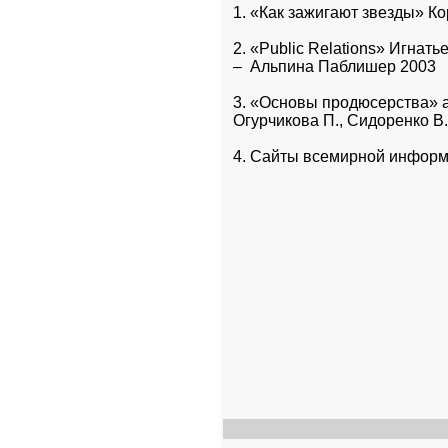
1. «Как зажигают звезды» Ко
2. «Public Relations» Игнать
–  Альпина Паблишер 2003
3. «Основы продюсерства» а
Огурчикова П., Сидоренко В. 
4. Сайты всемирной информ