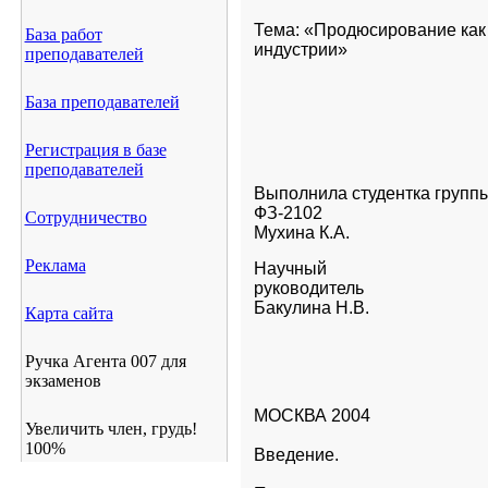
Тема: «Продюсирование как
База работ
индустрии»
преподавателей
База преподавателей
Регистрация в базе
преподавателей
Выполнила студентка группы
ФЗ-2102                                        
Сотрудничество
Мухина К.А.
Реклама
Научный

руководитель                                
Бакулина Н.В.
Карта сайта
Ручка Агента 007 для
экзаменов
МОСКВА 2004
Увеличить член, грудь!
100%
Введение.