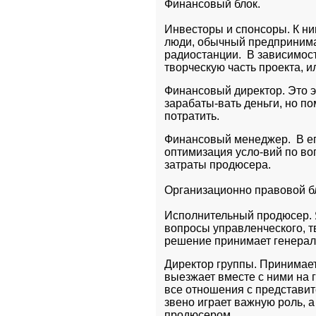
Финансовый блок.
Инвесторы и спонсоры. К ни
люди, обычный предпринимат
радиостанции.  В зависимост
творческую часть проекта, и
Финансовый директор. Это эк
зарабаты-вать деньги, но по
потратить.
Финансовый менеджер.  В ег
оптимизация усло-вий по во
затраты продюсера.
Организационно правовой б
Исполнительный продюсер. Я
вопросы управленческого, тв
решение принимает генерал
Директор группы. Принимает 
выезжает вместе с ними на 
все отношения с представит
звено играет важную роль, 
продюсером.