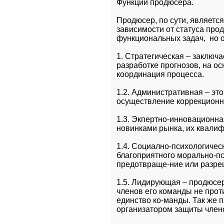
Функции продюсера.
Продюсер, по сути, являетс
зависимости от статуса прод
функциональных задач,  но о
1. Стратегическая – заключа
разработке прогнозов, на ос
координация процесса.
1.2. Административная – это
осуществление коррекционно
1.3. Экпертно-инновационна
новинками рынка, их квалиф
1.4. Социално-психологическ
благоприятного морально-пс
предотвраще-ние или разре
1.5. Лидирующая – продюсер 
членов его команды не прот
единство ко-манды. Так же 
организатором защиты члено