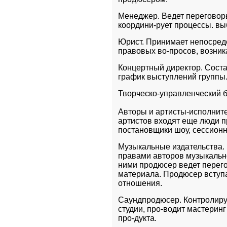
Менеджер. Ведет переговоры
координи-рует процессы. в
Юрист. Принимает непосредс
правовых во-просов, возник
Концертный директор. Соста
график выступлений группы.
Творческо-управленческий б
Авторы и артисты-исполните
артистов входят еще люди пр
постановщики шоу, сессион
Музыкальные издательства.
правами авторов музыкально
ними продюсер ведет перего
материала. Продюсер вступ
отношения.
Саундпродюсер. Контролируе
студии, про-водит мастеринг 
про-дукта. 