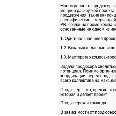
Многогранность продюсерско
мощной раскруткой проекта,
продвижения, такие как конце
специфические – мерчандайз
PR, создание промо-компани
основан-ные на одном из не
1. Оригинальная идея проек
1.2. Вокальные данные испо
1.3. Мастерство композиторо
Задача продюсера сводиться
потенциал. Помимо организа
координации, перед продюсе
всего коллектива на максим
Продюсер – это, прежде всег
которая и делает проект.
Продюсерская команда.
В зависимости от продюсер