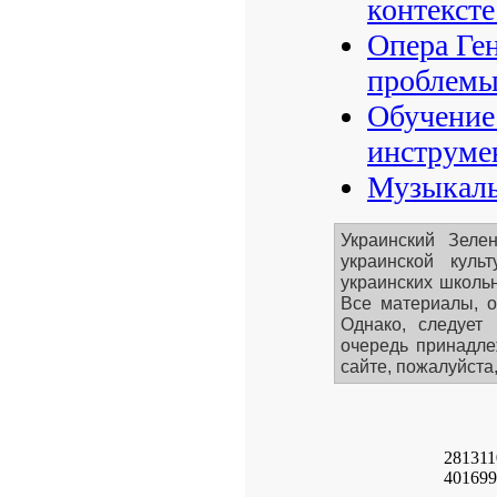
контексте
Опера Ге
проблемы 
Обучение
инструме
Музыкаль
Украинский Зеле
украинской кул
украинских школьн
Все материалы, о
Однако, следует
очередь принадле
сайте, пожалуйста
281311
401699