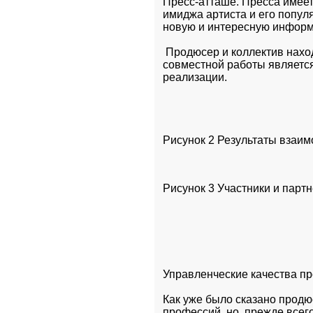
Пресс-атташе. Пресса имее
имиджа артиста и его попул
новую и интересную информ
 Продюсер и коллектив нахо
совместной работы является
реализации.
Рисунок 2 Результаты взаим
Рисунок 3 Участники и парт
Управленческие качества п
Как уже было сказано продюс
профессий, но, прежде всег