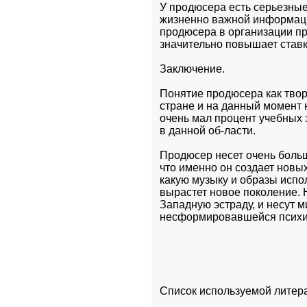
У продюсера есть серьезные
жизненно важной информацие
продюсера в организации про
значительно повышает ставк
Заключение.
Понятие продюсера как твор
стране и на данный момент 
очень мал процент учебных 
в данной об-ласти. 
Продюсер несет очень больш
что именно он создает новых
какую музыку и образы испол
вырастет новое поколение. 
Западную эстраду, и несут м
несформировавшейся психик
Список используемой литер