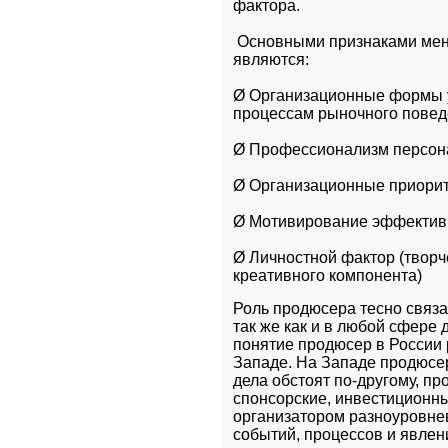
фактора.
 Основными признаками мен
являются:
Ø Организационные формы у
процессам рыночного повед
Ø Профессионализм персон
Ø Организационные приорит
Ø Мотивирование эффектив
Ø Личностной фактор (творч
креативного компонента)
Роль продюсера тесно связа
так же как и в любой сфере
понятие продюсер в России 
Западе. На Западе продюсер 
дела обстоят по-другому, пр
спонсорские, инвестиционны
организатором разноуровнев
событий, процессов и явлен