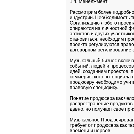
1.4. Менеджмент;
Рассмотрим более подробно 
индустрии. Необходимость т
Организацию любого проекта
опираются на личностной фа
артистов и других участнико
становиться, необходим пр
проекта регулируются право
договорном регулирование 
Музыкальный бизнес включае
событий, людей и процессов.
идей, созданием проектов, п
коммерческого потенциала н
продюсеру необходимо учиты
правовую специфику.
Понятие продюсера как чело
распространение продуктов к
давно, но получает свое пр
Музыкальное Продюсировани
требует от продюсера как т
времени и нервов.