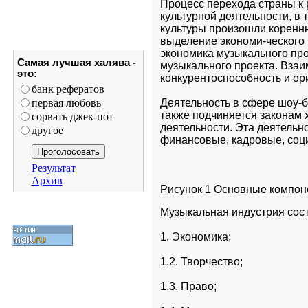
Процесс перехода страны к 
культурной деятельности, в 
культуры произошли коренн
выделение экономи-ческого 
экономика музыкального про
Самая лучшая халява -
музыкального проекта. Взаи
это:
конкурентоспособность и ор
банк рефератов
первая любовь
Деятельность в сфере шоу-би
также подчиняется законам 
сорвать джек-пот
деятельности. Эта деятельно
другое
финансовые, кадровые, соци-
Результат
Архив
Рисунок 1 Основные компон
Музыкальная индустрия сос
1. Экономика;
1.2. Творчество;
1.3. Право;