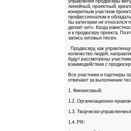
управления продюсеры могу
линейный, проектный, креат
конкретным участком проекта
профессионалом и обладать 
бы категории не относился 
делает хит». Когда известнос
и к продюсеру проекта. Поэ
запись хитовых песен.
  Продюсеру, как управленц
количество людей, направлят
будут рассмотрены участники
взаимодействие с продюсеро
Все участники и партнеры п
отвечают за выполнение тех
1. Финансовый; 
1.2. Организационно-правов
1.3. Творческо-управленческ
1.4. PR;