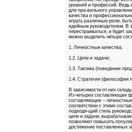
уровней и профессий. Ведь 
для пра-вильного управлен
качества и профессиональн
играть различные роли, быт
идейным руководителем. В з
перестраиваться, и будет за
можно выделить четыре сос
1. Личностные качества;
1.2. Цели и задачи;
1.3. Тактика (поведение про
1.4. Стратегия (философия 
В зависимости от них склады
Из четырех составляющих ф
составляющие – личностные 
соответствии с этими соста
подходя-щий стиль руководст
цели и задачи, вырабатывает
позволяют повысить популяр
достижение поставленных з