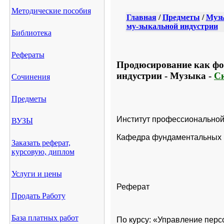
Методические пособия
Главная
/
Предметы
/
Муз
му-зыкальной индустрии
Библиотека
Рефераты
Продюсирование как фо
индустрии - Музыка -
Ск
Сочинения
Предметы
Институт профессиональной
ВУЗЫ
Кафедра фундаментальных 
Заказать реферат,
курсовую, диплом
Услуги и цены
Реферат
Продать Работу
База платных работ
По курсу: «Управление пер