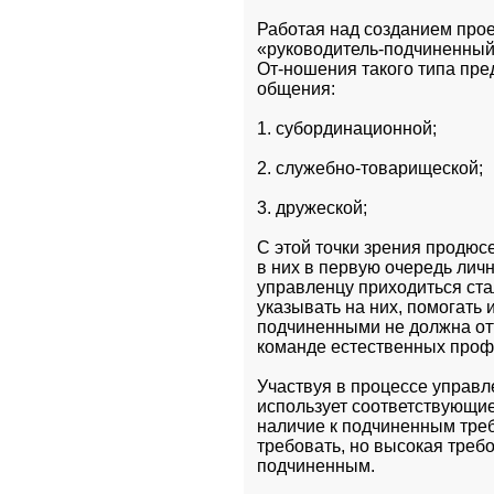
Работая над созданием прое
«руководитель-подчиненный
От-ношения такого типа пре
общения:
1. субординационной;
2. служебно-товарищеской;
3. дружеской;
С этой точки зрения продюс
в них в первую очередь лич
управленцу приходиться ста
указывать на них, помогать 
подчиненными не должна отт
команде естественных про
Участвуя в процессе управл
использует соответствующие
наличие к подчиненным треб
требовать, но высокая треб
подчиненным. 