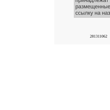
принадлежат 
размещенные
ссылку на на
281311062