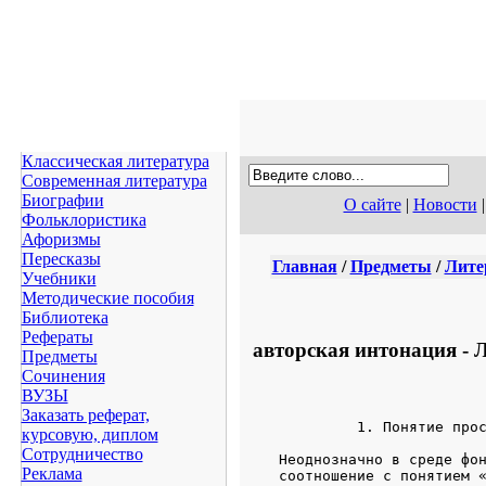
Классическая литература
Современная литература
Биографии
О сайте
|
Новости
Фольклористика
Афоризмы
Пересказы
Главная
/
Предметы
/
Лите
Учебники
Методические пособия
Библиотека
Рефераты
авторская интонация - 
Предметы
Сочинения
ВУЗЫ
Заказать реферат,
            1. Понятие прос
курсовую, диплом
Сотрудничество
   Неоднозначно в среде фон
Реклама
   соотношение с понятием «