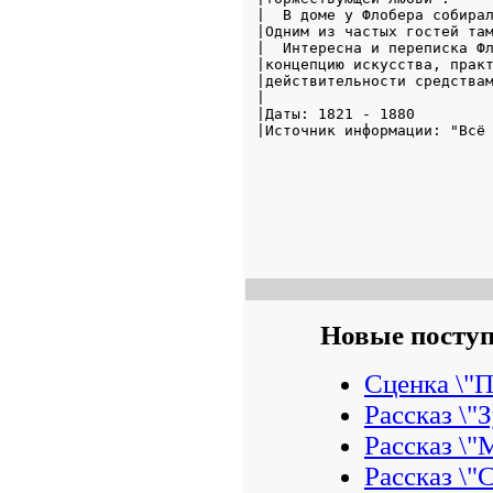
|  В доме у Флобера собирал
|Одним из частых гостей там
|  Интересна и переписка Фл
|концепцию искусства, практ
|действительности средствам
|                          
|Даты: 1821 - 1880         
|Источник информации: "Всё 
Новые посту
Сценка \"
Рассказ \"
Рассказ \"
Рассказ \"