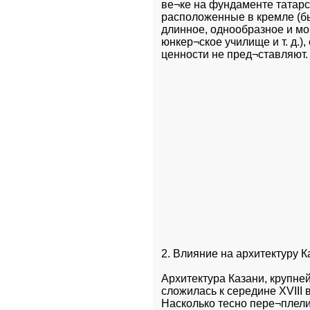
ве¬ке на фундаменте татарск
расположенные в кремле (б
длинное, однообразное и мо
юнкер¬ское училище и т. д.)
ценности не пред¬ставляют.
2. Влияние на архитектуру К
Архитектура Казани, крупней
сложилась к середине XVIII в
Насколько тесно пере¬плелис