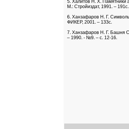
5. Халитов Н. Х. Памятники а
М.: Стройиздат, 1991. – 191с.
6. Ханзафаров Н. Г. Символы
ФИКЕР, 2001. – 133с.
7. Ханзафаров Н. Г. Башня С
– 1990. - №9. – с. 12-16.