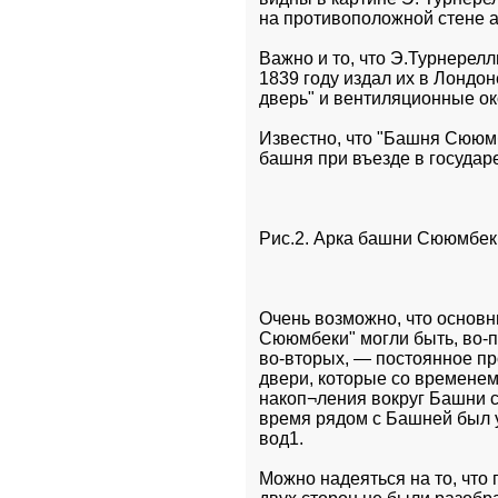
на противоположной стене 
Важно и то, что Э.Турнерелл
1839 году издал их в Лондон
дверь" и вентиляционные ок
Известно, что "Башня Сююмб
башня при въезде в государе
Рис.2. Арка башни Сююмбек
Очень возможно, что основ
Сююмбеки" могли быть, во-п
во-вторых, — постоянное пр
двери, которые со временем
накоп¬ления вокруг Башни ст
время рядом с Башней был у
вод1.
Можно надеяться на то, что