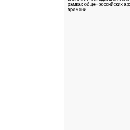
рамках обще¬российских ар
времени.