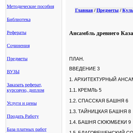
Методические пособия
Главная
/
Предметы
/
Куль
Библиотека
Ансамбль древнего Каза
Рефераты
Сочинения
Предметы
ПЛАН.
ВВЕДЕНИЕ 3
ВУЗЫ
1. АРХИТЕКТУРНЫЙ АНСА
Заказать реферат,
курсовую, диплом
1.1. КРЕМЛЬ 5
1.2. СПАССКАЯ БАШНЯ 6
Услуги и цены
1.3. ТАЙНИЦКАЯ БАШНЯ 8
Продать Работу
1.4. БАШНЯ СЮЮМБЕКИ 9
База платных работ
1.5. БЛАГОВЕЩЕНСКИЙ СО