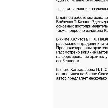
- дать описание Благовещен
- выявить влияние различных
В данной работе мы использ
Бобченко Т. Казань. Здесь да
основных достопримечательно
также подробно изложена Ка
В книге Халитова Н. Х. Памят
рассказано о традициях тата
Проанализированы архитект
Рассмотрено влияние бытово
на формирование архитекту
особенности.
В книге Ханзафарова Н. Г. 
остановился на башне Сююм
автор предлагает несколько