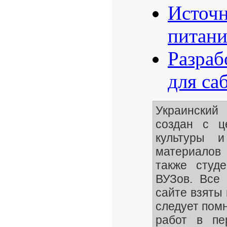
Источн
питани
Разраб
для са
Украински
создан с ц
культуры и
материалов
также студ
ВУЗов. Все
сайте взяты 
следует помн
работ в пе