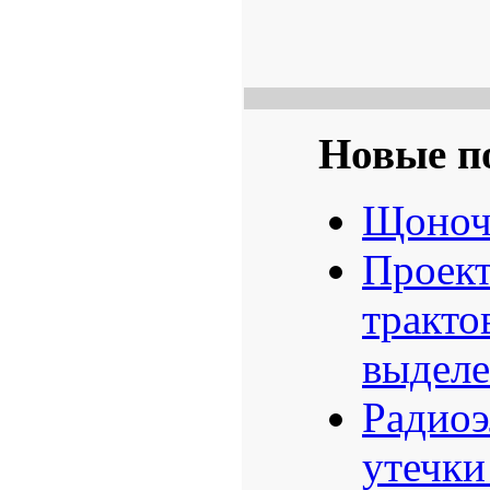
Новые п
Щоноч
Проек
тракто
выделе
Радиоэ
утечк