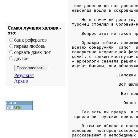
Самая лучшая халява -
это:
банк рефератов
первая любовь
сорвать джек-пот
другое
Результат
Архив