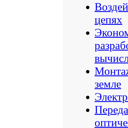
Воздей
цепях
Эконом
разраб
вычисл
Монтаж
земле
Электр
Переда
оптиче