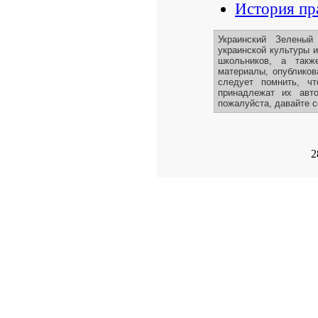
История пр
Украинский Зеленый
украинской культуры 
школьников, а такж
материалы, опубликов
следует помнить, ч
принадлежат их авт
пожалуйста, давайте с
2