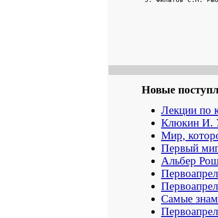
Новые поступ
Лекции по 
Клюкин И. 
Мир, которо
Первый миг
Альбер Ро
Первоапрел
Первоапрел
Самые знам
Первоапрел