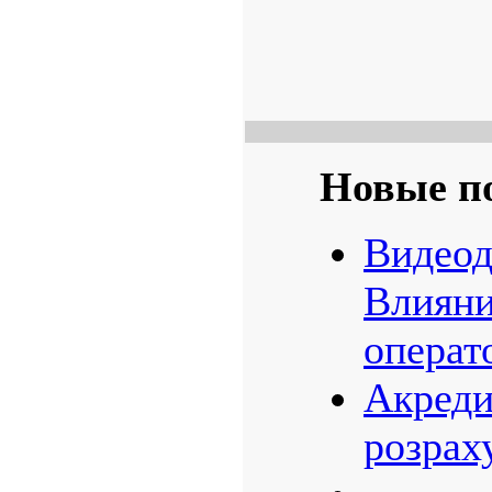
Новые п
Видеод
Влияни
операт
Акреди
розрах