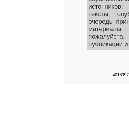
источников.
тексты, оп
очередь при
материалы
пожалуйста
публикации и 
40169978