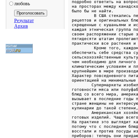
любовь
Результат
Архив