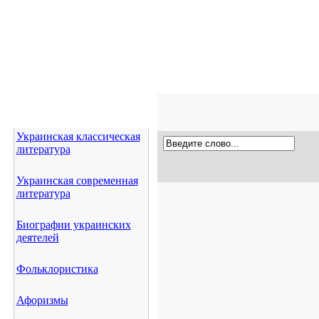
Украинская классическая
литература
Украинская современная
литература
Биографии украинских
деятелей
Фольклористика
Афоризмы