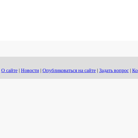
О сайте
|
Новости
|
Опубликоваться на сайте
|
Задать вопрос
|
Ко