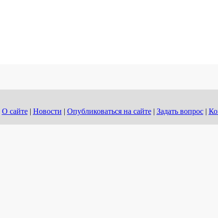
О сайте
|
Новости
|
Опубликоваться на сайте
|
Задать вопрос
|
Ко