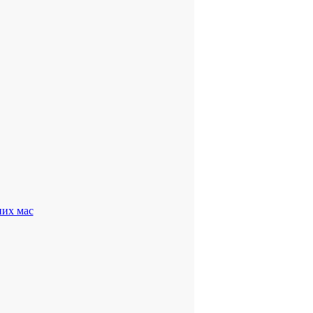
них мас