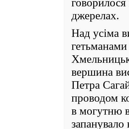
говорилося 
джерелах.
Над усіма 
гетьманами 
Хмельницьк
вершина ви
Петра Сагай
проводом к
в могутню в
запанувало 