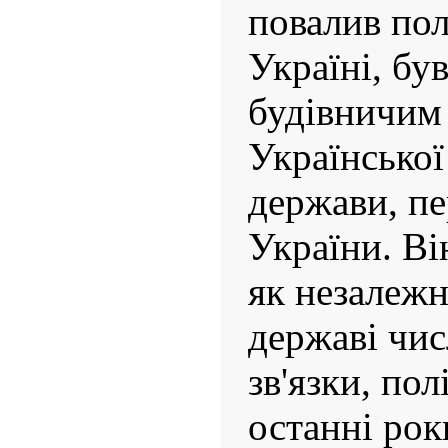
повалив пол
Україні, бу
будівничим
Української
держави, п
України. Ві
як незалежн
державі чис
зв'язки, пол
останні рок