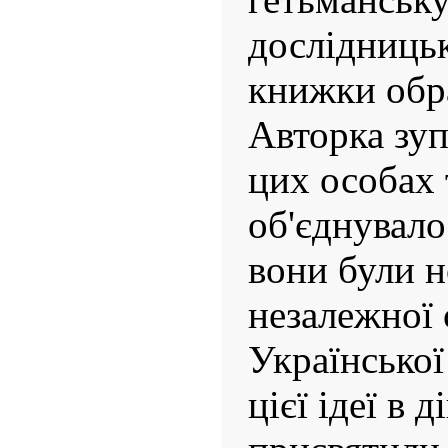
дослідницьк
книжки обр
Авторка зуп
цих особах 
об'єднувал
вони були н
незалежної 
Української
цієї ідеї в 