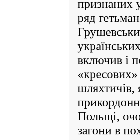
признаних у
ряд гетьман
Грушевськи
українських
включив і п
«кресових» 
шляхтичів, 
прикордонн
Польщі, очо
загони в по