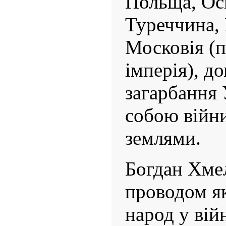
Польща, Ос
Туреччина, 
Московія (п
імперія), д
загарбання 
собою війни
землями.
Богдан Хме
проводом я
народ у вій