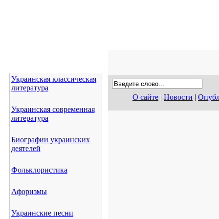
Украинская классическая
литература
О сайте
|
Новости
|
Опубл
Украинская современная
литература
Биографии украинских
деятелей
Фольклористика
Афоризмы
Украинские песни