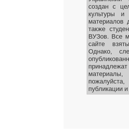
создан с це
культуры и 
материалов 
также студе
ВУЗов. Все 
сайте взят
Однако, сле
опубликован
принадлежа
материалы
пожалуйста,
публикации и 