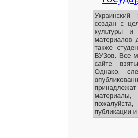
Украинский
создан с це
культуры и 
материалов д
также студен
ВУЗов. Все м
сайте взят
Однако, сле
опубликован
принадлежа
материалы
пожалуйста,
публикации и 