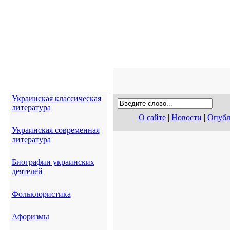
Украинская классическая
литература
О сайте
|
Новости
|
Опубл
Украинская современная
литература
Биографии украинских
деятелей
Фольклористика
Афоризмы