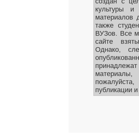
создан с це
культуры и 
материалов д
также студен
ВУЗов. Все м
сайте взят
Однако, сле
опубликован
принадлежа
материалы
пожалуйста,
публикации и 