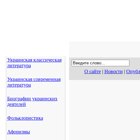
Украинская классическая
литература
О сайте
|
Новости
|
Опубл
Украинская современная
литература
Биографии украинских
деятелей
Фольклористика
Афоризмы