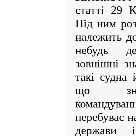
статті 29 К
Під ним роз
належить до
небудь д
зовнішні зн
такі судна 
що зна
командува
перебуває н
держави 