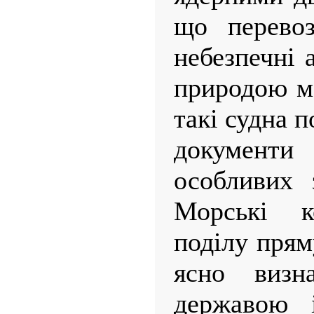
що перевоз
небезпечні 
природою м
такі судна 
документи
особливих 
Морські 
поділу прям
ясно визн
державою і