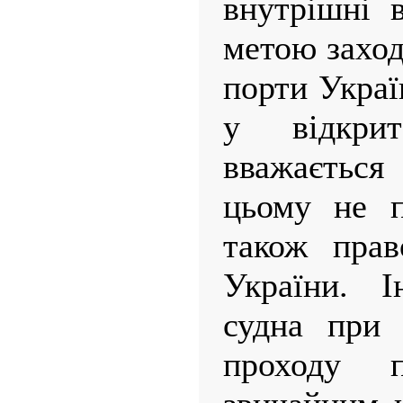
внутрішні 
метою заход
порти Украї
у відкри
вважається
цьому не п
також прав
України. І
судна при 
проходу п