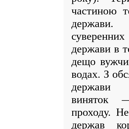
частиною те
держави
суверенних
держави в т
дещо вужчи
водах. З об
держави 
виняток 
проходу. Не
держав ко