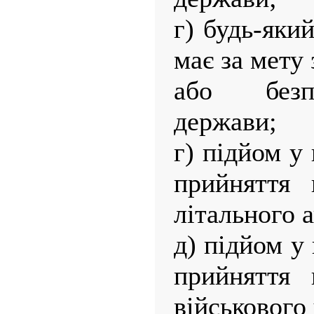
г) будь-яки
має за мету
або безп
держави;
г) підйом у
прийняття 
літального а
д) підйом у
прийняття 
військового