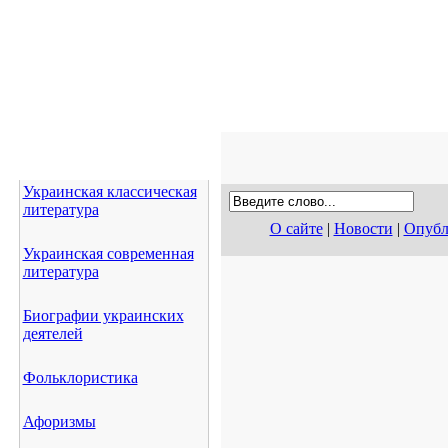
Украинская классическая
литература
О сайте
|
Новости
|
Опубл
Украинская современная
литература
Биографии украинских
деятелей
Фольклористика
Афоризмы