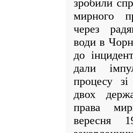
зробили спр
мирного п
через радя
води в Чорн
до інцидент
дали імпу
процесу зі
двох держ
права мир
вересня 1