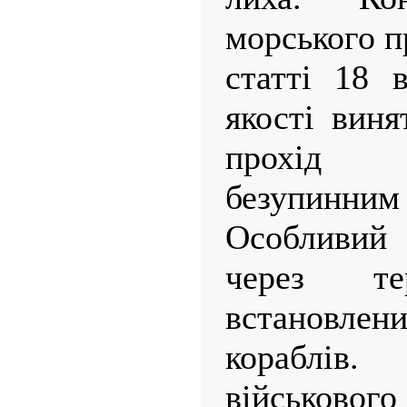
морського п
статті 18 
якості виня
прохід 
безупинним 
Особливий
через те
встановлен
кораблі
військово