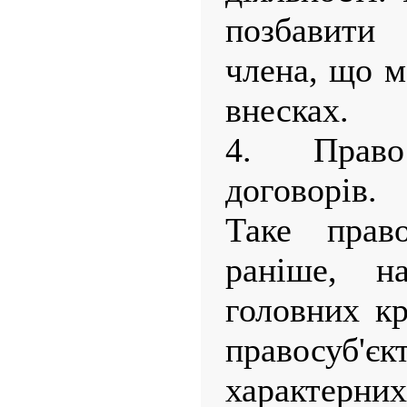
позбавити 
члена, що м
внесках.
4. Прав
договорів.
Таке право
раніше, н
головних кр
правосуб'є
характер