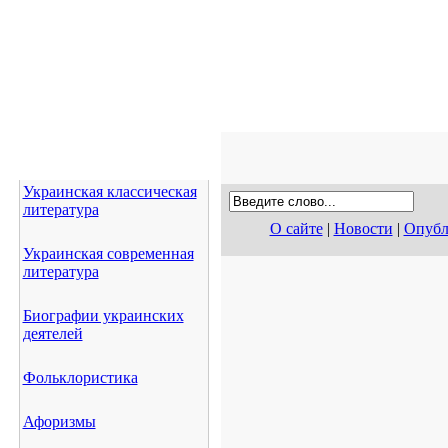
Украинская классическая
литература
О сайте
|
Новости
|
Опубл
Украинская современная
литература
Биографии украинских
деятелей
Фольклористика
Афоризмы