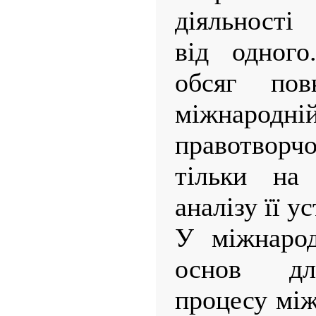
діяльності
від одного
обсяг пов
міжнародній
правотворч
тільки на 
аналізу її у
У міжнарод
основ дл
процесу між