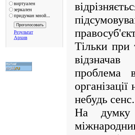
відрізняє
виртуален
зеркален
придуман мной...
підсумовува
правосуб'є
Результат
Архив
Тільки при 
відзначав
проблема в
організації 
небудь сенс.
На думку 
міжнародник