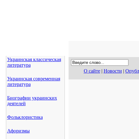
Украинская классическая
литература
О сайте
|
Новости
|
Опубл
Украинская современная
литература
Биографии украинских
деятелей
Фольклористика
Афоризмы