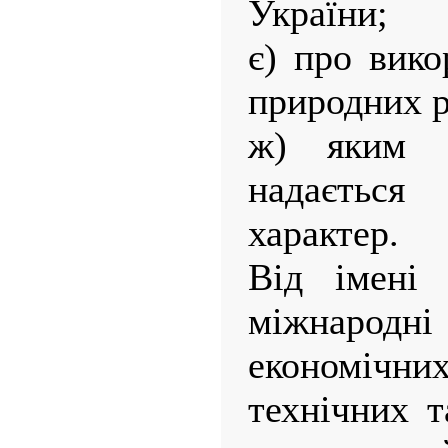
України;
є) про вико
природних р
ж) яким 
надаєтьс
характер.
Від імені 
міжнаро
економічних
технічних 