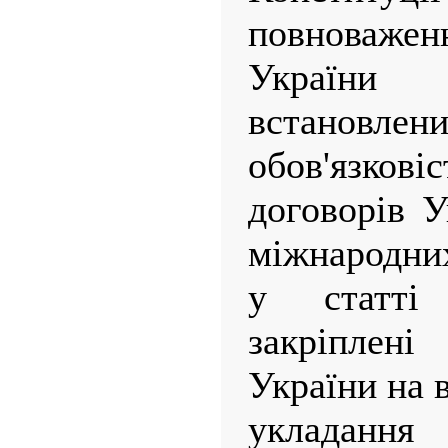
повноважен
України
встановлен
обов'язко
договорів У
міжнародних
у статті
закріплені
України на 
укладан