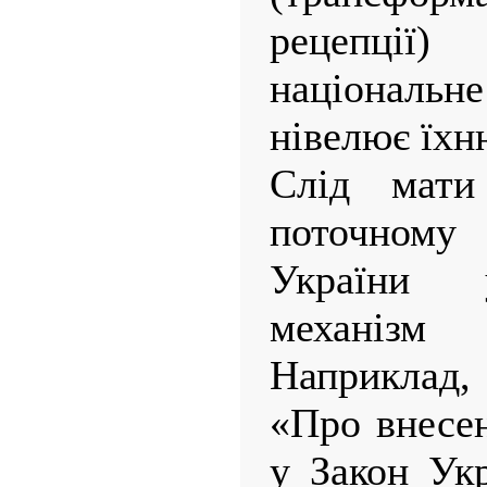
рецепції
національн
нівелює їхн
Слід мат
поточном
України 
механізм
Наприклад,
«Про внесен
у Закон Ук