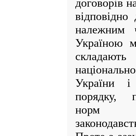
договорів н
відповідно 
належним ч
Україною м
складають 
національн
України і
порядку, 
норм н
законодавст