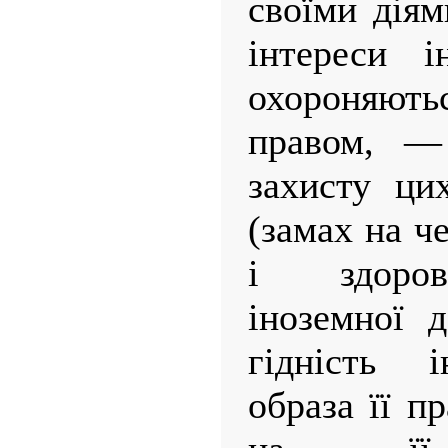
своїми діям
інтереси 
охороняю
правом, — 
захисту ци
(замах на че
і здоров
іноземної 
гідність і
образа її п