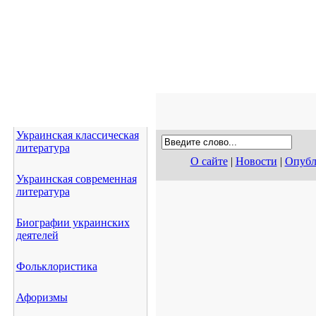
Украинская классическая
литература
О сайте
|
Новости
|
Опубл
Украинская современная
литература
Биографии украинских
деятелей
Фольклористика
Афоризмы