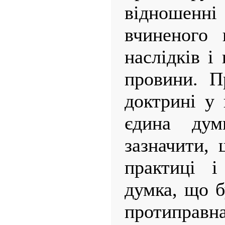
відношенні
вчиненого 
наслідків і
провини. П
доктрині у
єдина дум
зазначити,
практиці і
думка, що б
протиправн