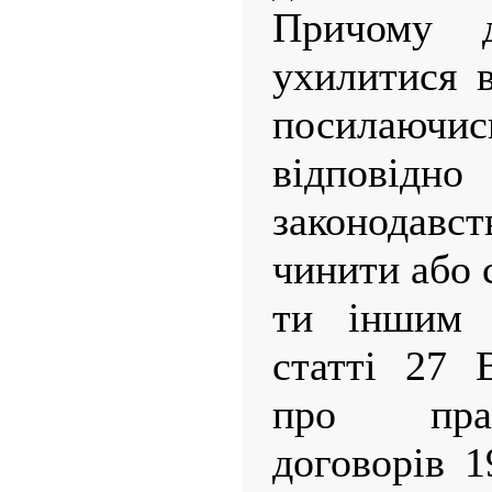
Причому 
ухилитися в
посилаючись
відповідн
законодавств
чинити або 
ти іншим 
статті 27 В
про пра
договорів 1