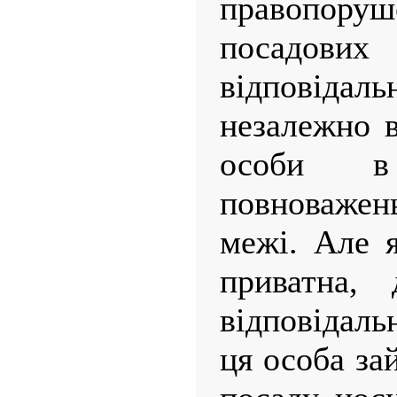
правопоруш
посадових
відповідал
незалежно в
особи в
повноважен
межі. Але 
приватна, 
відповідаль
ця особа за