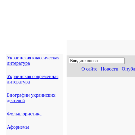
Украинская классическая
литература
О сайте
|
Новости
|
Опубл
Украинская современная
литература
Биографии украинских
деятелей
Фольклористика
Афоризмы