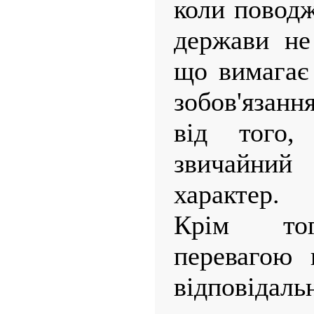
коли поводж
держави не
що вимагає 
зобов'язан
від того
звичайни
характер.
Крім тог
перевагою 
відповідаль