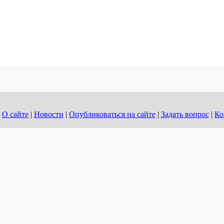
О сайте
|
Новости
|
Опубликоваться на сайте
|
Задать вопрос
|
Ко