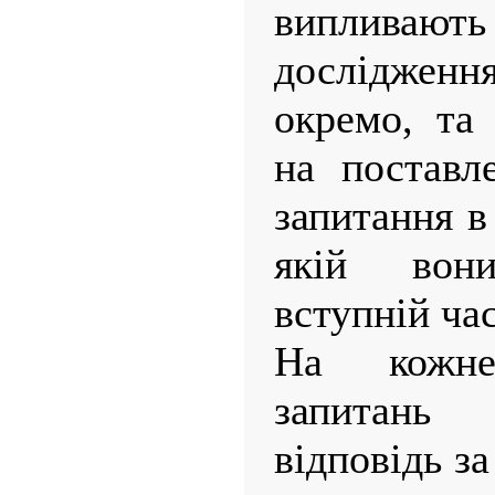
випливают
дослідженн
окремо, та 
на поставл
запитання в
якій вон
вступній час
На кожне
запитань
відповідь за