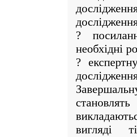
дослідження
дослідження
? посилан
необхідні р
? експертну
дослідження
Завершальн
становлять
викладають
вигляді т