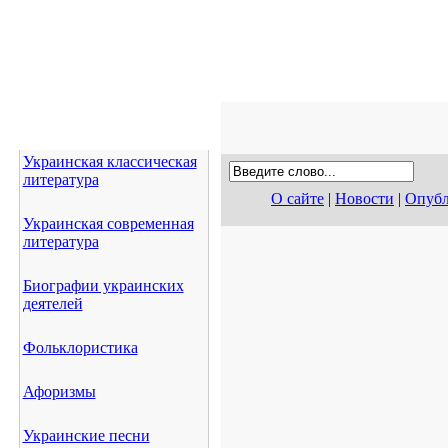
Украинская классическая
литература
О сайте
|
Новости
|
Опубл
Украинская современная
литература
Биографии украинских
деятелей
Фольклористика
Афоризмы
Украинские песни