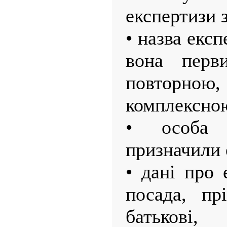
експертизи з
• назва експ
вона перви
повторною
комплексно
• особа 
призначили 
• дані про 
посада, пр
батькові, 