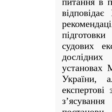
питання в п
відповідає
рекоменд
підготов
судових ек
дослідних 
установах М
України, а
експертові 
з’ясування
постанов