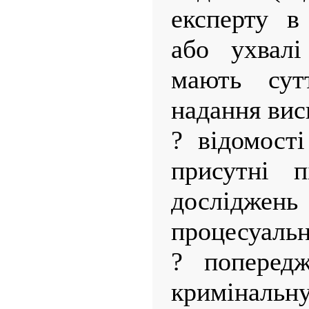
експерту в
або ухвалі
мають сут
надання вис
? відомості
присутні п
досліджень 
процесуальн
? попередж
кримінальну