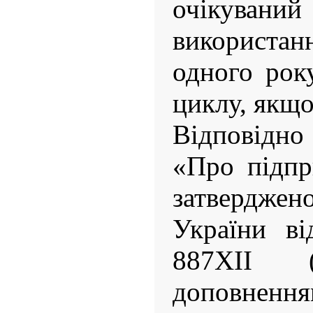
очікувани
використ
одного рок
циклу, якщо
Відповідно
«Про підпр
затверджен
України ві
887ХІІ 
доповнення