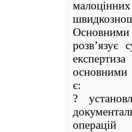
мало
швидкознош
Основними
розв’язує с
експертиза
основними
є:
? установл
документа
операцій