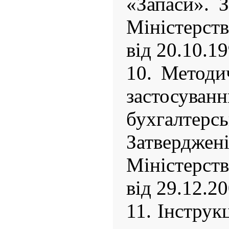
«Запаси». 
Міністерст
від 20.10.1
10. Методи
застосув
бухгалте
Затверд
Міністерст
від 29.12.2
11. Інструк