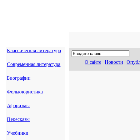
Классическая литература
О сайте
|
Новости
|
Опубл
Современная литература
Биографии
Фольклористика
Афоризмы
Пересказы
Учебники