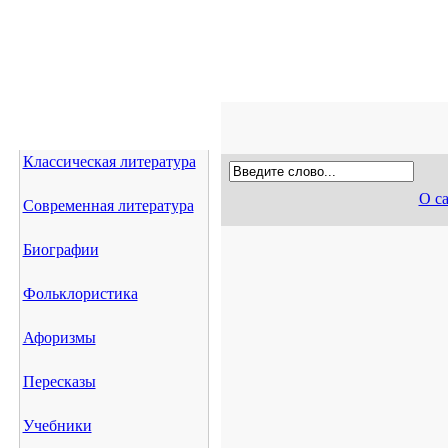
Классическая литература
О с
Современная литература
Биографии
Фольклористика
Афоризмы
Пересказы
Учебники