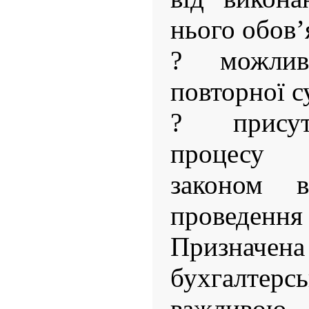
нього обов’
? можлив
повторної с
? присут
процесу 
законом 
проведення 
Призна
бухгалтер
важливою 