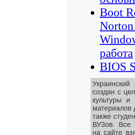
Boot R
Norton
Window
работа
BIOS S
Украинский
создан с це
культуры и 
материалов 
также студе
ВУЗов. Все 
на сайте вз