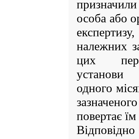
призначили
особа або о
експерти
належних з
цих пере
установи 
одного міся
зазначен
повертає їм
Відповідно