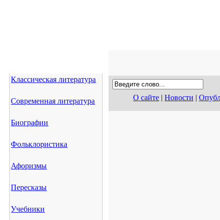
Классическая литература
О сайте
|
Новости
|
Опубл
Современная литература
Биографии
Фольклористика
Афоризмы
Пересказы
Учебники