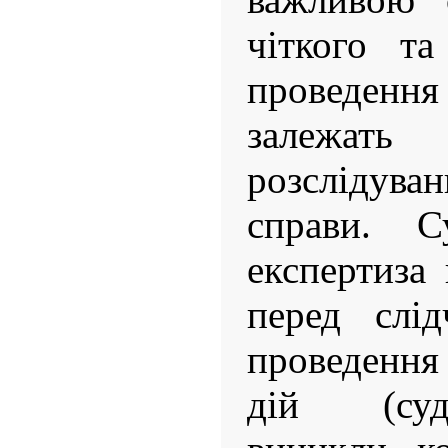
чіткого та
проведен
залежать
розслідув
справи. Су
експертиза 
перед слід
проведення
дій (суд