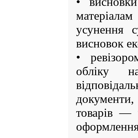
• висновки
матеріал
усунення с
висновок ек
• ревізор
обліку на
відповід
документи,
товарів — 
оформлен