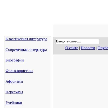
Классическая литература
О сайте
|
Новости
|
Опубл
Современная литература
Биографии
Фольклористика
Афоризмы
Пересказы
Учебники