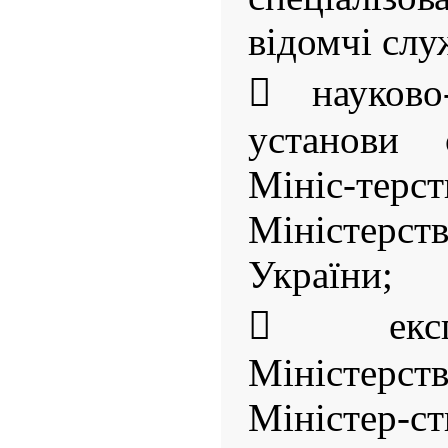
відомчі слу
 науково
установи 
Мініс-терст
Міністерст
України;
 експ
Міністерств
Міністер