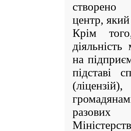
створено 
центр, який 
Крім того,
діяльність
на підприє
підставі с
(ліцензій)
громадян
разови
Міністерст