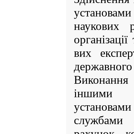
установами 
наукових 
організації
вих експер
державн
Виконання 
іншими с
установа
службами
рахунок к