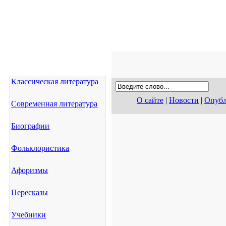
Классическая литература
О сайте
|
Новости
|
Опубл
Современная литература
Биографии
Фольклористика
Афоризмы
Пересказы
Учебники