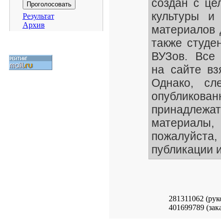
создан с це
культуры и
Результат
Архив
материалов 
также студе
ВУЗов. Все
на сайте вз
Однако, сл
опубликован
принадлеж
материалы
пожалуйста,
публикации и
281311062 (рук
401699789 (зака