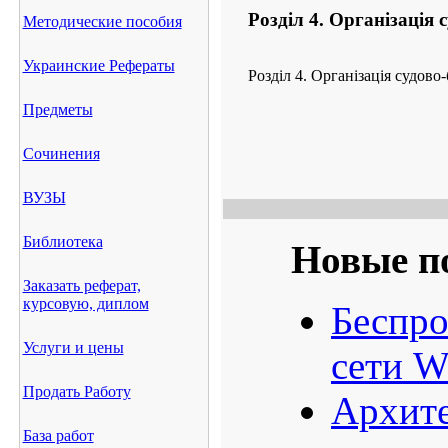
Розділ 4. Організація 
Методические пособия
Украинские Рефераты
Розділ 4. Організація судово
Предметы
Сочинения
ВУЗЫ
Библиотека
Новые п
Заказать реферат,
курсовую, диплом
Беспро
Услуги и цены
сети W
Продать Работу
Архите
База работ