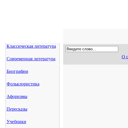
Классическая литература
О 
Современная литература
Биографии
Фольклористика
Афоризмы
Пересказы
Учебники