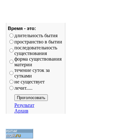
Время - это:
длительность бытия
пространство в бытии
последовательность
существования
форма существования
материи
течение суток за
сутками
не существует
лечит.....
Результат
Архив