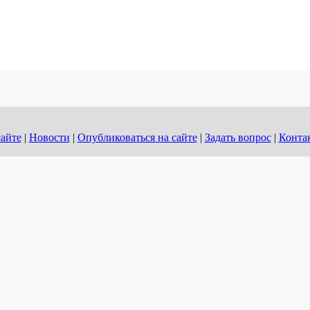
сайте
|
Новости
|
Опубликоваться на сайте
|
Задать вопрос
|
Конта