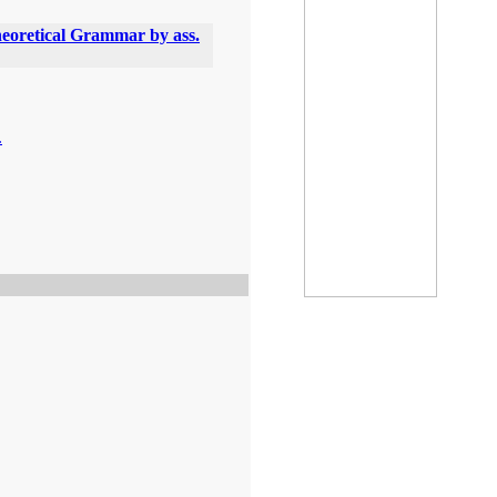
heoretical Grammar by ass.
.