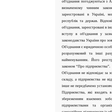
об'єднання погоджуються з А
визначеному чинним закон
зареєстровані в Україні, 
республік та держав. Відпо
об'єднання, зареєстровані в 
вступу в об'єднання у зазн
законодавства України про зо
Об'єднання є юридичною особ
розрахунковий та інші рах
найменуванням. Його реєстр
законом “Про підприємства”.
Об'єднання не відповідає за з
складу, а підприємства не ві
інше не передбачено установч
Підприємства, які входять 
збереженням взаємних зоб
підприємствами та органі
самостійних підприємств із о