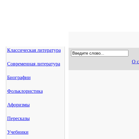
Классическая литература
О с
Современная литература
Биографии
Фольклористика
Афоризмы
Пересказы
Учебники