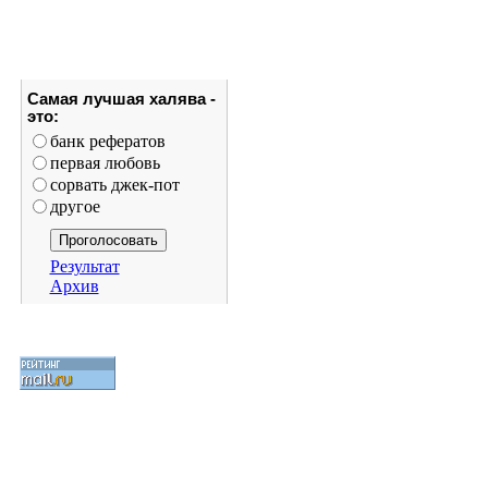
Самая лучшая халява -
это:
банк рефератов
первая любовь
сорвать джек-пот
другое
Результат
Архив