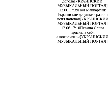
догола
[УКРАИНСКИЙ
МУЗЫКАЛЬНЫЙ ПОРТАЛ]
12.06 17:39
Пол Маккартни:
Украинские девушки сразили
меня наповал
[УКРАИНСКИЙ
МУЗЫКАЛЬНЫЙ ПОРТАЛ]
12.06 17:10
Певица Слава
признала себя
алкоголичкой
[УКРАИНСКИЙ
МУЗЫКАЛЬНЫЙ ПОРТАЛ]