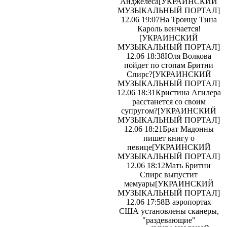
Анджелеса
[УКРАИНСКИЙ
МУЗЫКАЛЬНЫЙ ПОРТАЛ]
12.06 19:07
На Троицу Тина
Кароль венчается!
[УКРАИНСКИЙ
МУЗЫКАЛЬНЫЙ ПОРТАЛ]
12.06 18:38
Юля Волкова
пойдет по стопам Бритни
Спирс?
[УКРАИНСКИЙ
МУЗЫКАЛЬНЫЙ ПОРТАЛ]
12.06 18:31
Кристина Агилера
расстанется со своим
супругом?
[УКРАИНСКИЙ
МУЗЫКАЛЬНЫЙ ПОРТАЛ]
12.06 18:21
Брат Мадонны
пишет книгу о
певице
[УКРАИНСКИЙ
МУЗЫКАЛЬНЫЙ ПОРТАЛ]
12.06 18:12
Мать Бритни
Спирс выпустит
мемуары
[УКРАИНСКИЙ
МУЗЫКАЛЬНЫЙ ПОРТАЛ]
12.06 17:58
В аэропортах
США установлены сканеры,
"раздевающие"