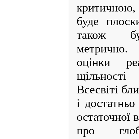
критичною,
буде плоск
також бу
метрично. 
оцінки ре
щільності
Всесвіті бли
і достатньо
остаточної в
про глоб