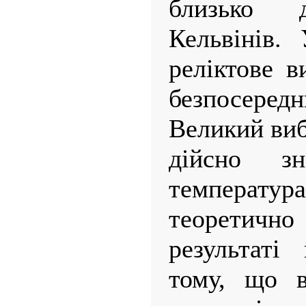
близько 
Кельвінів.
реліктове 
безпосеред
Великий виб
дійсно зн
температ
теоретично
результаті
тому, що в