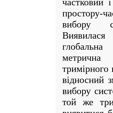
частковий і
простору-ча
вибору с
Виявилас
глобальна
метрична
тримірного 
відносний з
вибору сист
той же три