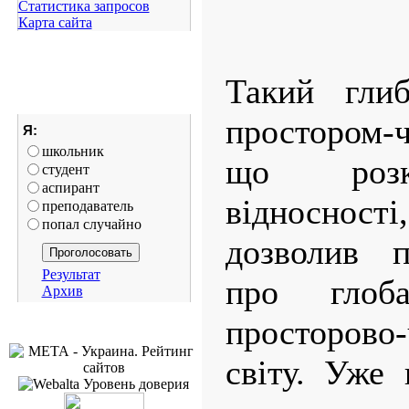
Статистика запросов
Карта сайта
Такий глиб
простором-
Я:
школьник
що розк
студент
аспирант
відносно
преподаватель
попал случайно
дозволив п
Результат
про глоба
Архив
просторово
світу. Уже 