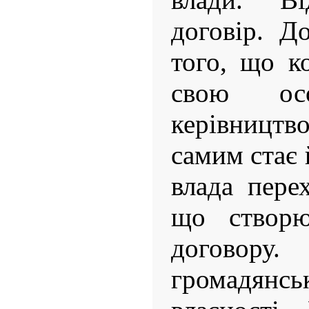
договір. Д
того, що к
свою ос
керівництво
самим стає 
влада пере
що створю
договору.
громадянсь