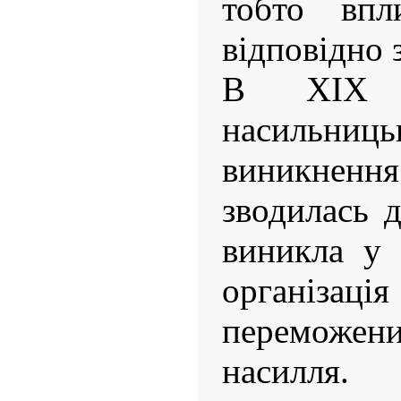
тобто впл
відповідно 
В XIX с
насильн
виникнення
зводилась 
виникла у 
організац
переможен
насилля