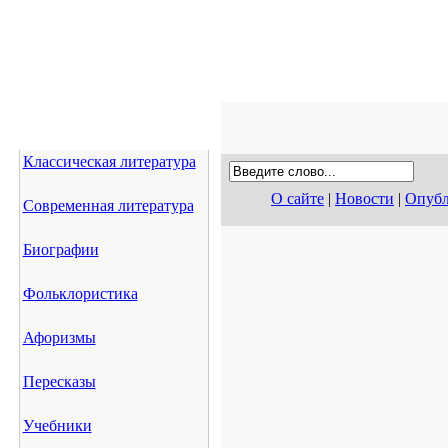
Классическая литература
О сайте
|
Новости
|
Опубл
Современная литература
Биографии
Фольклористика
Афоризмы
Пересказы
Учебники