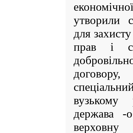
економічної
утворили с
для захисту
прав і с
добровіл
договору
спеціальний
вузькому 
держава -о
верховну