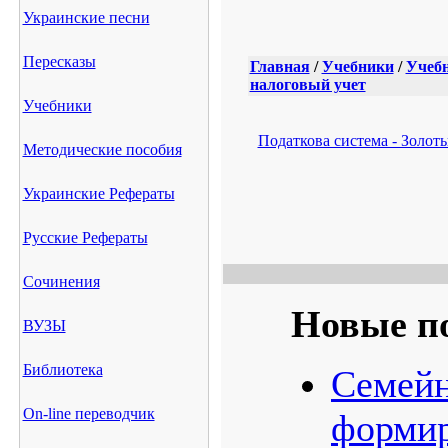
Украинские песни
Пересказы
Главная
/
Учебники
/
Учебн
налоговый учет
Учебники
Податкова система - Золоть
Методические пособия
Украинские Рефераты
Русские Рефераты
Сочинения
Новые п
ВУЗЫ
Библиотека
Семейн
On-line переводчик
формир