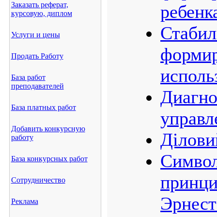
Заказать реферат,
ребенк
курсовую, диплом
Стабил
Услуги и цены
формир
Продать Работу
исполь
База работ
преподавателей
Диагно
База платных работ
управл
Добавить конкурсную
Ділови
работу
Символ
База конкурсных работ
принци
Сотрудничество
Эрнест
Реклама