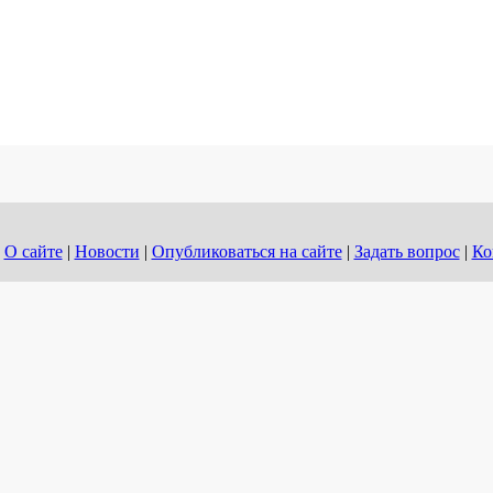
О сайте
|
Новости
|
Опубликоваться на сайте
|
Задать вопрос
|
Ко