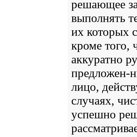
решающее за
выполнять т
их которых с
кроме того, 
аккуратно р
предложен-н
лицо, действ
случаях, чи
успешно реш
рассматрива