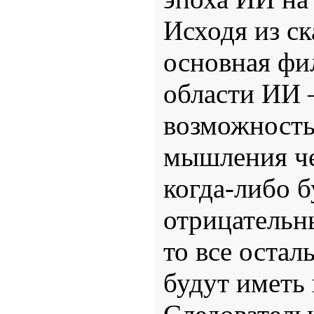
Исходя из ск
основная фи
области ИИ 
возможность
мышления че
когда-либо б
отрицательны
то все остал
будут иметь