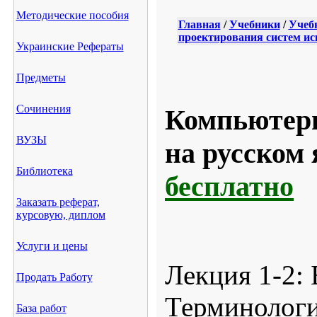
Методические пособия
Главная
/
Учебники
/
Учеб
проектирования систем ис
Украинские Рефераты
Предметы
Сочинения
Компьютерн
ВУЗЫ
на русском 
Библиотека
бесплатно
Заказать реферат,
курсовую, диплом
Услуги и цены
Лекция 1-2:
Продать Работу
Терминологи
База работ