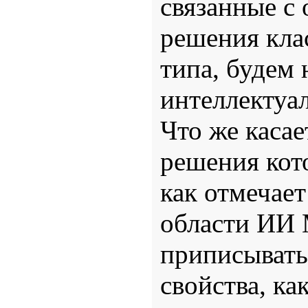
связанные с
решения кла
типа, будем 
интеллектуа
Что же касае
решения кот
как отмечает
области ИИ 
приписывать
свойства, ка