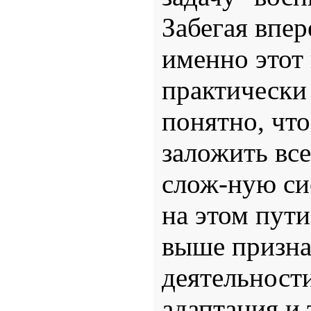
Забегая впер
именно этот
практически
понятно, чт
заложить все
слож-ную сис
на этом пут
выше призна
деятельност
адаптация и т