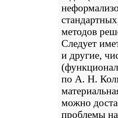
неформализо
стандартных
методов реш
Следует имет
и другие, чи
(функционал
по А. Н. Ко
материальная
можно доста
проблемы на