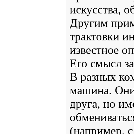
искусства, о
Другим прим
трактовки и
известное о
Его смысл з
В разных ко
машина. Они
друга, но и
обмениватьс
(например, 