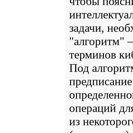
чтобы поясни
интеллектуал
задачи, нео
"алгоритм" 
терминов ки
Под алгорит
предписание
определенно
операций дл
из некоторог