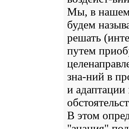
Мы, в нашем
будем назыв
решать (инте
путем приоб
целенаправл
зна-ний в пр
и адаптации
обстоятельст
В этом опре
"знания" под