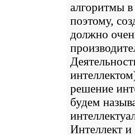
алгоритмы в
поэтому, со
должно очен
производител
Деятельност
интеллектом
решение инт
будем назыв
интеллектуа
Интеллект и