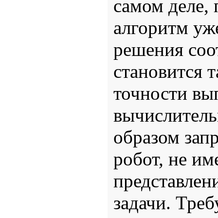
самом деле, 
алгоритм уж
решения соо
становится т
точности вы
вычислител
образом зап
робот, не и
представлен
задачи. Треб