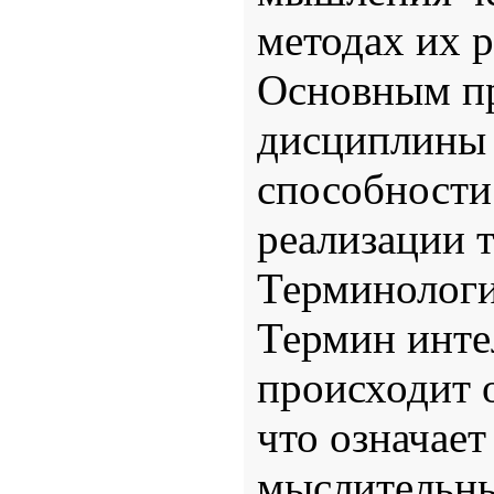
методах их 
Основным пр
дисциплины 
способности
реализации 
Терминолог
Термин интел
происходит о
что означает
мыслительны