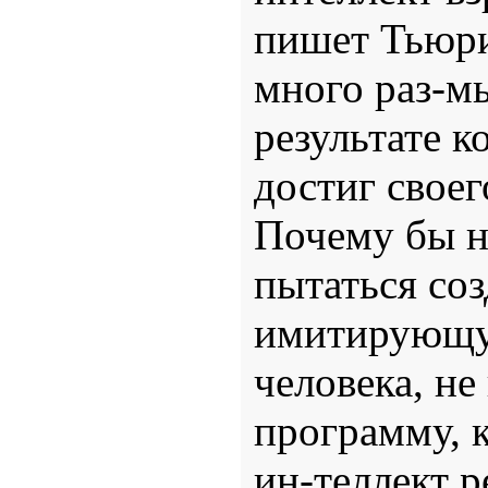
пишет Тьюр
много раз-м
результате к
достиг свое
Почему бы н
пытаться соз
имитирующую
человека, не
программу, 
ин-теллект р