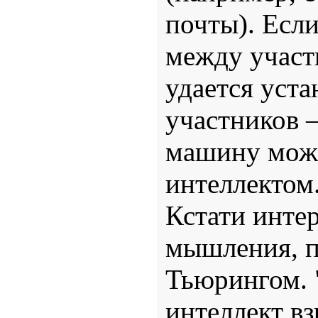
почты). Если
между участ
удается уста
участников 
машину можн
интеллектом
Кстати инте
мышления, 
Тьюрингом. 
интеллект в