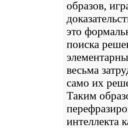
образов, игр
доказательст
это формаль
поиска реше
элементарны
весьма затр
само их реш
Таким образ
перефразиро
интеллекта 