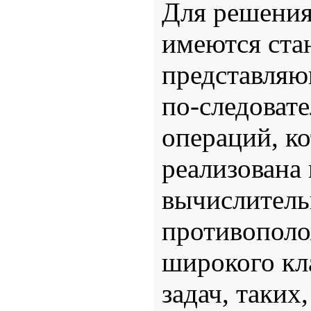
Для решения
имеются ста
представляю
по-следоват
операций, ко
реализована
вычислител
противополо
широкого кл
задач, таких