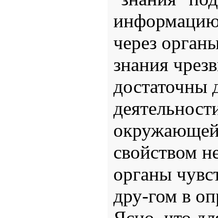
информацию,
через органы
знания чрез
достаточны 
деятельности
окружающей 
свойством не
органы чувст
дру-гом в о
Ясно, что дл