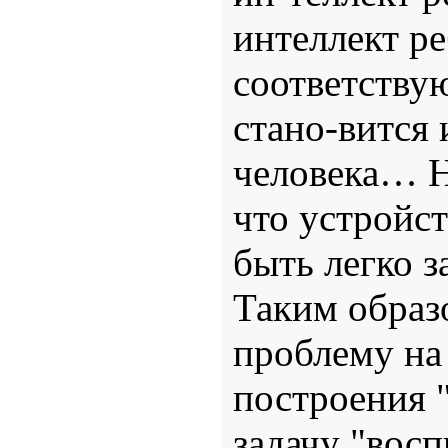
интеллект ре
соответству
стано-вится 
человека… Н
что устройст
быть легко 
Таким образ
проблему на 
построения 
задачу "вос