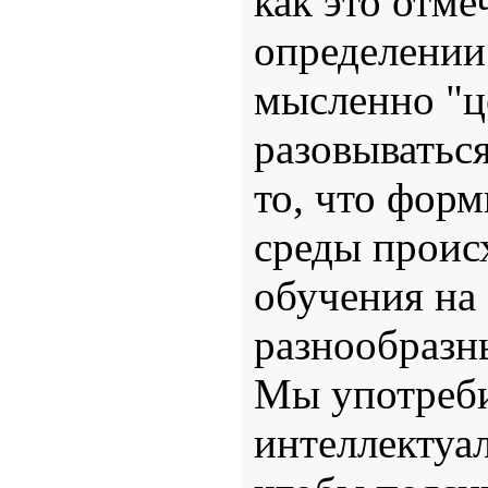
как это отме
определении
мысленно "ц
разовыватьс
то, что фор
среды проис
обучения на
разнообразн
Мы употреб
интеллектуал