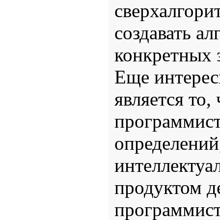
сверхалгори
создавать а
конкретных 
Еще интерес
является то,
программист
определений
интеллектуа
продуктом д
программис