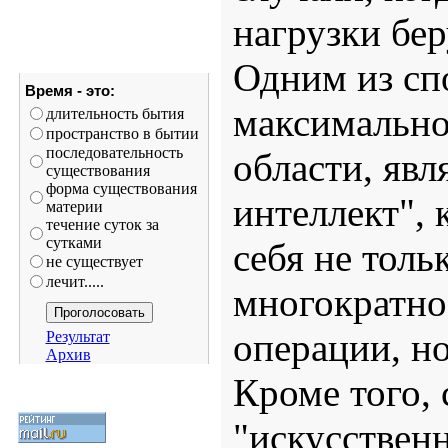
нагрузки бер
Одним из сп
Время - это:
максимально
длительность бытия
пространство в бытии
последовательность
области, явл
существования
форма существования
интеллект", 
материи
течение суток за
сутками
себя не толь
не существует
лечит.....
многократно
операции, но
Результат
Архив
Кроме того,
"искусственн