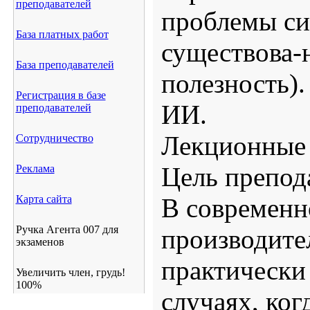
преподавателей
проблемы си
База платных работ
существова-н
База преподавателей
полезность).
Регистрация в базе
ИИ.
преподавателей
Лекционные з
Сотрудничество
Цель препод
Реклама
Карта сайта
В современн
Ручка Агента 007 для
производите
экзаменов
практически 
Увеличить член, грудь!
100%
случаях, ког