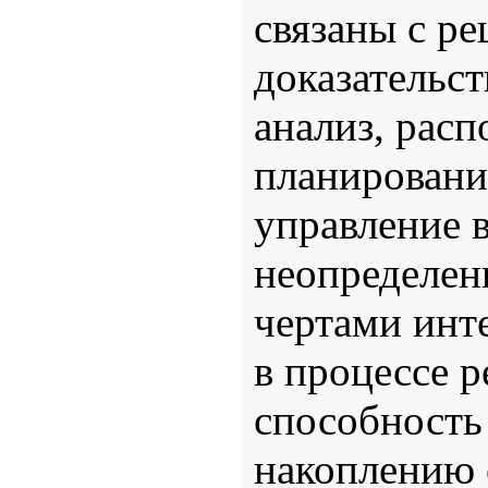
связаны с ре
доказательст
анализ, расп
планировани
управление 
неопределен
чертами инт
в процессе р
способность
накоплению 