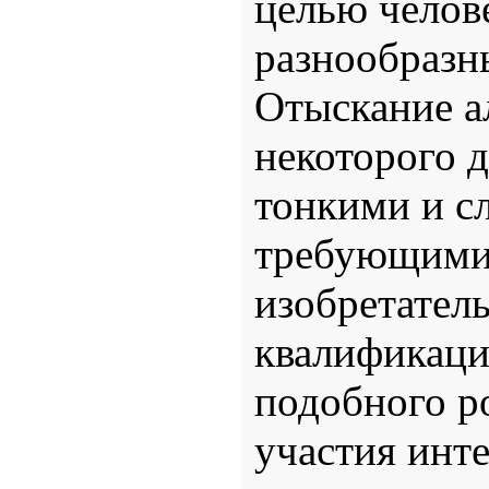
целью челов
разнообразны
Отыскание а
некоторого д
тонкими и с
требующими
изобретател
квалификаци
подобного р
участия инте