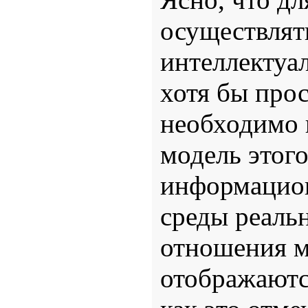
осуществлят
интеллектуа
хотя бы прос
необходимо 
модель этого
информацио
среды реальн
отношения м
отображаютс