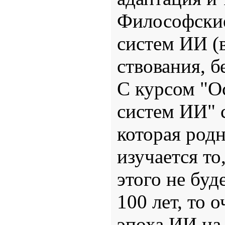
Философски
систем ИИ (
ствования, б
С курсом "О
систем ИИ" 
которая род
изучается то
этого не буд
100 лет, то 
эпоха ИИ на