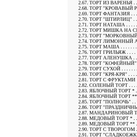
2.67. ТОРТ ИЗ ВАРЕНЬЯ . . . . . . 
2.68. ТОРТ "КРОВАВЫЙ РИЧАРД" .
2.69. ТОРТ ФАНТАЗИЯ . . . . . . . 
2.70. ТОРТ "ШТИРЛИЦ" . . . . . . .
2.71. ТОРТ НАТАША . . . . . . . . .
2.72. ТОРТ МИШКА НА СЕВЕРЕ . . 
2.73. ТОРТ "МОРКОВНЫЙ" . . . . .
2.74. ТОРТ ЛИМОННЫЙ АРОМАТ . .
2.75. ТОРТ МАША . . . . . . . . . . 
2.76. ТОРТ ГРИЛЬЯЖ . . . . . . . . 
2.77. ТОРТ АЛЕНУШКА . . . . . . .
2.78. ТОРТ "КОФЕЙНЫЙ" . . . . . .
2.79. ТОРТ СУХОЙ . . . . . . . . . .
2.80. ТОРТ "КРЯ-КРЯ" . . . . . . . .
2.81. ТОРТ С ФРУКТАМИ . . . . . .
2.82. СОЛЕНЫЙ ТОРТ . . . . . . . . 
2.83. ЯБЛОЧНЫЙ ТОРТ * . . . . . .
2.84. ЯБЛОЧНЫЙ ТОРТ ** . . . . . 
2.85. ТОРТ "ПОЛНОЧЬ" . . . . . . .
2.86. ТОРТ "ПРАЗДНИЧНЫЙ" . . . .
2.87. МАНДАРИНОВЫЙ ТОРТ . . . .
2.88. МЕДОВЫЙ ТОРТ * . . . . . . .
2.89. МЕДОВЫЙ ТОРТ ** . . . . . .
2.90. ТОРТ С ТВОРОГОМ . . . . . .
2.91. ТОРТ "СЛАДКОЕЖКА". . . . .