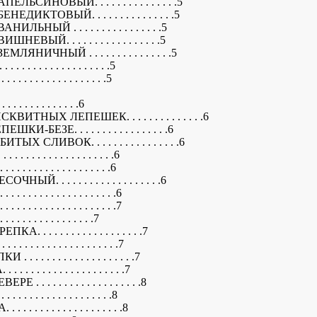
СИНОВЫЙ. . . . . . . . . . . . . . .5
КТОВЫЙ. . . . . . . . . . . . . . .5
ЫЙ . . . . . . . . . . . . . . . .5
Й. . . . . . . . . . . . . . . . .5
ИЧНЫЙ . . . . . . . . . . . . . . .5
 . . . . . . . . . . . . . .5
 . . . . . . . . . . . . . .5
. . . . . . . . . . . . .6
ТНЫХ ЛЕПЕШЕК. . . . . . . . . . . . . .6
ЕЗЕ. . . . . . . . . . . . . . . . .6
СЛИВОК. . . . . . . . . . . . . . . .6
 . . . . . . . . . . . . . . .6
. . . . . . . . . . . . . . .6
. . . . . . . . . . . . . . . . . .6
 . . . . . . . . . . . . . . .6
 . . . . . . . . . . . . . . .7
. . . . . . . . . . . . . .7
. . . . . . . . . . . . . . . . .7
 . . . . . . . . . . . . . . .7
 . . . . . . . . . . . . . . . .7
. . . . . . . . . . . . . . . .7
. . . . . . . . . . . . . . . . .8
 . . . . . . . . . . . . . . .8
. . . . . . . . . . . . . . . .8