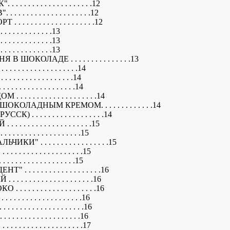
 . . . . . . . . . . . . . . . .12
. . . . . . . . . . . . . . . .12
 . . . . . . . . . . . . . . . .12
. . . . . . . . . . . .13
. . . . . . . . . . . .13
. . . . . . . . . . . .13
ОКОЛАДЕ . . . . . . . . . . . . . . .13
. . . . . . . . . . . . . . .14
 . . . . . . . . . . . . . .14
. . . . . . . . . . . . . . .14
 . . . . . . . . . . . . . . . .14
ОЛАДНЫМ КРЕМОМ. . . . . . . . . . . . .14
 . . . . . . . . . . . . . . . . .14
 . . . . . . . . . . . . . . . .15
 . . . . . . . . . . . . . . .15
 . . . . . . . . . . . . . . . . .15
 . . . . . . . . . . . . . . .15
. . . . . . . . . . . . . . .15
. . . . . . . . . . . . . . . . .16
 . . . . . . . . . . . . . . . .16
 . . . . . . . . . . . . . . . .16
 . . . . . . . . . . . . . . .16
 . . . . . . . . . . . . . . .16
. . . . . . . . . . . . . . .16
 . . . . . . . . . . . . . . .17