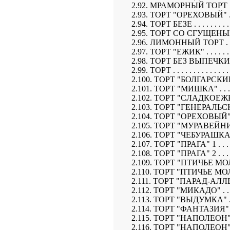
2.92. МРАМОРНЫЙ ТОРТ . . . . . . 
2.93. ТОРТ "ОРЕХОВЫЙ" . . . . . .
2.94. ТОРТ БЕЗЕ . . . . . . . . . . . 
2.95. ТОРТ СО СГУЩЕНЫМ МОЛОК
2.96. ЛИМОННЫЙ ТОРТ . . . . . . .
2.97. ТОРТ "ЕЖИК" . . . . . . . . . 
2.98. ТОРТ БЕЗ ВЫПЕЧКИ . . . . . 
2.99. ТОРТ . . . . . . . . . . . . . . . 
2.100. ТОРТ "БОЛГАРСКИЙ" . . . . 
2.101. ТОРТ "МИШКА" . . . . . . . 
2.102. ТОРТ "СЛАДКОЕЖКА" . . . .
2.103. ТОРТ "ГЕНЕРАЛЬСКИЙ" . . 
2.104. ТОРТ "ОРЕХОВЫЙ" . . . . . 
2.105. ТОРТ "МУРАВЕЙНИК" . . . .
2.106. ТОРТ "ЧЕБУРАШКА" . . . . .
2.107. ТОРТ "ПРАГА" 1 . . . . . . .
2.108. ТОРТ "ПРАГА" 2 . . . . . . .
2.109. ТОРТ "ПТИЧЬЕ МОЛОКО" 1 
2.110. ТОРТ "ПТИЧЬЕ МОЛОКО" 2 
2.111. ТОРТ "ПАРАД-АЛЛЕ" . . . . 
2.112. ТОРТ "МИКАДО" . . . . . . .
2.113. ТОРТ "ВЫДУМКА" . . . . . .
2.114. ТОРТ "ФАНТАЗИЯ" . . . . . 
2.115. ТОРТ "НАПОЛЕОН" 1 . . . . 
2.116. ТОРТ "НАПОЛЕОН" 2 . . . . 