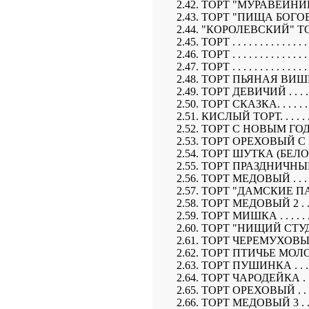
2.42. ТОРТ "МУРАВЕЙНИК". . . . .
2.43. ТОРТ "ПИЩА БОГОВ". . . . . 
2.44. "КОРОЛЕВСКИЙ" ТОРТ . . . .
2.45. ТОРТ . . . . . . . . . . . . . . . 
2.46. ТОРТ . . . . . . . . . . . . . . . 
2.47. ТОРТ . . . . . . . . . . . . . . . 
2.48. ТОРТ ПЬЯНАЯ ВИШНЯ В Ш
2.49. ТОРТ ДЕВИЧИЙ . . . . . . . . 
2.50. ТОРТ СКАЗКА. . . . . . . . . .
2.51. КИСЛЫЙ ТОРТ. . . . . . . . . 
2.52. ТОРТ С НОВЫМ ГОДОМ . . . .
2.53. ТОРТ ОРЕХОВЫЙ С ШОК
2.54. ТОРТ ШУТКА (БЕЛОРУССК) .
2.55. ТОРТ ПРАЗДНИЧНЫЙ . . . . .
2.56. ТОРТ МЕДОВЫЙ . . . . . . . .
2.57. ТОРТ "ДАМСКИЕ ПАЛЬЧИКИ"
2.58. ТОРТ МЕДОВЫЙ 2 . . . . . . .
2.59. ТОРТ МИШКА . . . . . . . . . 
2.60. ТОРТ "НИЩИЙ СТУДЕНТ" . . 
2.61. ТОРТ ЧЕРЕМУХОВЫЙ . . . . .
2.62. ТОРТ ПТИЧЬЕ МОЛОКО . . . .
2.63. ТОРТ ПУШИНКА . . . . . . . .
2.64. ТОРТ ЧАРОДЕЙКА . . . . . . .
2.65. ТОРТ ОРЕХОВЫЙ . . . . . . . 
2.66. ТОРТ МЕДОВЫЙ 3 . . . . . . .