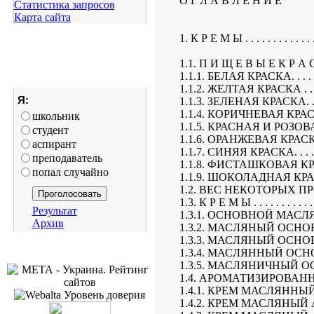
О Г Л А В Л Е Н И Е
Статистика запросов
Карта сайта
1. К Р Е М Ы . . . . . . . . . . . . . .
1.1. П И Щ Е В Ы Е К Р А С К И. .
1.1.1. БЕЛАЯ КРАСКА. . . . . . . . 
1.1.2. ЖЕЛТАЯ КРАСКА . . . . . . .
Я:
1.1.3. ЗЕЛЕНАЯ КРАСКА. . . . . . .
1.1.4. КОРИЧНЕВАЯ КРАСКА . . . .
школьник
1.1.5. КРАСНАЯ И РОЗОВАЯ КРАС
студент
1.1.6. ОРАНЖЕВАЯ КРАСКА. . . . .
аспирант
1.1.7. СИНЯЯ КРАСКА. . . . . . . . 
преподаватель
1.1.8. ФИСТАШКОВАЯ КРАСКА. . .
попал случайно
1.1.9. ШОКОЛАДНАЯ КРАСКА . . . 
1.2. ВЕС НЕКОТОРЫХ ПРО
1.3. К Р Е М Ы . . . . . . . . . . . . .
Результат
1.3.1. ОСНОВНОЙ МАСЛЯ
Архив
1.3.2. МАСЛЯНЫЙ ОСНОВН
1.3.3. МАСЛЯНЫЙ ОСНОВН
1.3.4. МАСЛЯННЫЙ ОСН
1.3.5. МАСЛЯНИЧНЫЙ ОСН
1.4. АРОМАТИЗИРОВАН
1.4.1. КРЕМ МАСЛЯННЫЙ АБРИ
1.4.2. КРЕМ МАСЛЯНЫЙ АНАНАС