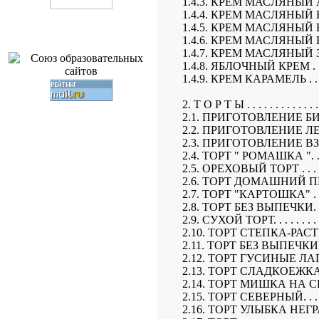
1.4.3. КРЕМ МАСЛЯНЫЙ АПЕЛЬ
1.4.4. КРЕМ МАСЛЯНЫЙ БЕНЕДИ
1.4.5. КРЕМ МАСЛЯНЫЙ ВАНИЛЬН
1.4.6. КРЕМ МАСЛЯНЫЙ ВИШНЕВЫ
1.4.7. КРЕМ МАСЛЯНЫЙ ЗЕМЛЯН
1.4.8. ЯБЛОЧНЫЙ КРЕМ . . . . . . .
1.4.9. КРЕМ КАРАМЕЛЬ . . . . . . .
2. Т О Р Т Ы . . . . . . . . . . . . . . 
2.1. ПРИГОТОВЛЕНИЕ БИСКВИ
2.2. ПРИГОТОВЛЕНИЕ ЛЕПЕШКИ-Б
2.3. ПРИГОТОВЛЕНИЕ ВЗБИТЫХ 
2.4. ТОРТ " РОМАШКА ". . . . . . .
2.5. ОРЕХОВЫЙ ТОРТ . . . . . . . . 
2.6. ТОРТ ДОМАШНИЙ ПЕСОЧНЫЙ. 
2.7. ТОРТ "КАРТОШКА" . . . . . . .
2.8. ТОРТ БЕЗ ВЫПЕЧКИ. . . . . . .
2.9. СУХОЙ ТОРТ. . . . . . . . . . . 
2.10. ТОРТ СТЕПКА-РАСТРЕПКА. . 
2.11. ТОРТ БЕЗ ВЫПЕЧКИ . . . . . .
2.12. ТОРТ ГУСИНЫЕ ЛАПКИ . . . .
2.13. ТОРТ СЛАДКОЕЖКА. . . . . . 
2.14. ТОРТ МИШКА НА СЕВЕРЕ . . 
2.15. ТОРТ СЕВЕРНЫЙ. . . . . . . .
2.16. ТОРТ УЛЫБКА НЕГРА. . . . . 