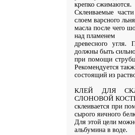
крепко сжимаются.
Склеиваемые части
слоем варсного льн
масла после чего ш
над пламенем
древесного угля. 
должны быть сильн
при помощи струбц
Рекомендуется такж
состоящий из раство
КЛЕЙ ДЛЯ СК
СЛОНОВОЙ КОСТИ.
склеивается при по
сырого яичного белк
Для этой цели можн
альбумина в воде.