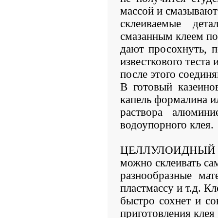
массой и смазывают
склеиваемые дет
смазанным клеем п
дают просохнуть, 
известкового теста 
после этого соедин
В готовый казеино
капель формалина и
раствора алюмини
водоупорного клея.
ЦЕЛЛУЛОИДНЫЙ К
можно склеивать са
разнообразные мат
пластмассу и т.д. Кл
быстро сохнет и со
приготовления клея