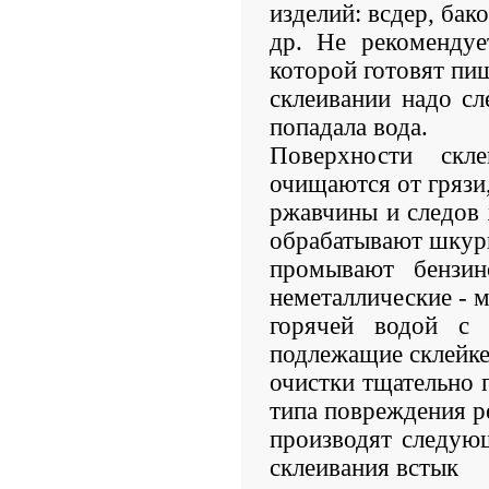
изделий: всдер, бако
др. Не рекомендуе
которой готовят пи
склеивании надо сл
попадала вода.
Поверхности скл
очищаются от грязи
ржавчины и следов
обрабатывают шкур
промывают бензин
неметаллические - 
горячей водой с 
подлежащие склейке
очистки тщательно 
типа повреждения 
производят следую
склеивания встык