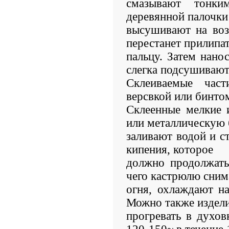
смазывают тонк
деревянной палочки
высушивают на воз
перестанет прилипат
пальцу. Затем нано
слегка подсушивают
Склеиваемые част
версвкой или бинто
Склеенные мелкие 
или металлическую 
заливают водой и ст
кипения, которое
должно продолжать
чего кастрюлю сним
огня, охлаждают на
Можно также издел
прогревать в духов