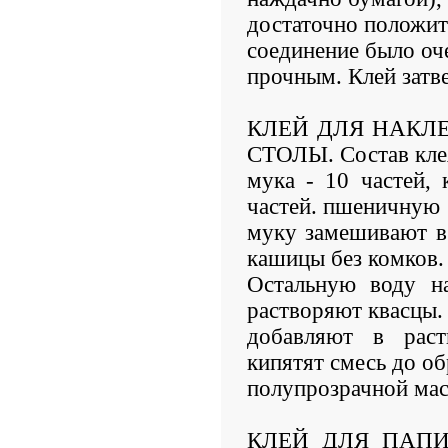
достаточно положить
соединение было оч
прочным. Клей затве
КЛЕЙ ДЛЯ НАКЛ
СТОЛЫ. Состав кле
мука - 10 частей, 
частей. пшеничную
муку замешивают в
кашицы без комков.
Остальную воду н
растворяют квасцы
добавляют в рас
кипятят смесь до о
полупрозрачной мас
КЛЕЙ ДЛЯ ПАПИ