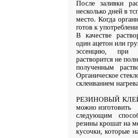
После заливки рас
несколько дней в тс
место. Когда органи
готов к употреблен
В качестве раство
один ацетон или гр
эссенцию, при 
растворится не пол
полученным раст
Органическое стекл
склеиванием нагрев
РЕЗИНОВЫЙ КЛЕЙ. 
можно изготовить
следующим спосо
резины крошат на м
кусочки, которые н