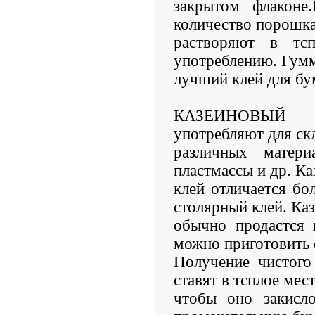
закрытом флаконе
количество порошк
растворяют в тс
употреблению. Гумм
лучший клей для бу
КАЗЕИНОВЫЙ К
употребляют для ск
различных матер
пластмассы и др. К
клей отличается бо
столярный клей. Ка
обычно продастся 
можно приготовить 
Получение чистого
ставят в тсплое мест
чтобы оно закисло