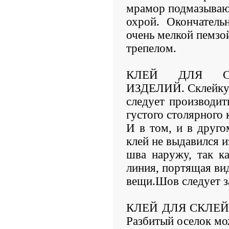
мрамор подмазыва
охрой. Окончатель
очень мелкой пемзо
трепелом.
КЛЕЙ ДЛЯ С
ИЗДЕЛИЙ. Склейку 
следует производи
густого столярного 
И в том, и в друго
клей не выдавился и
шва наружу, так к
линия, портящая ви
вещи.Шов следует з
КЛЕЙ ДЛЯ СКЛЕ
Разбитый оселок мо