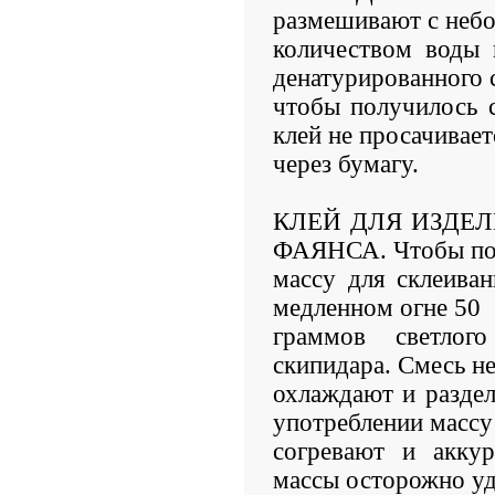
размешивают с неб
количеством воды 
денатурированного 
чтобы получилось 
клей не просачивает
через бумагу.
КЛЕЙ ДЛЯ ИЗДЕЛ
ФАЯНСА. Чтобы по
массу для склеиван
медленном огне 50
граммов светло
скипидара. Смесь н
охлаждают и разде
употреблении массу
согревают и акку
массы осторожно уд