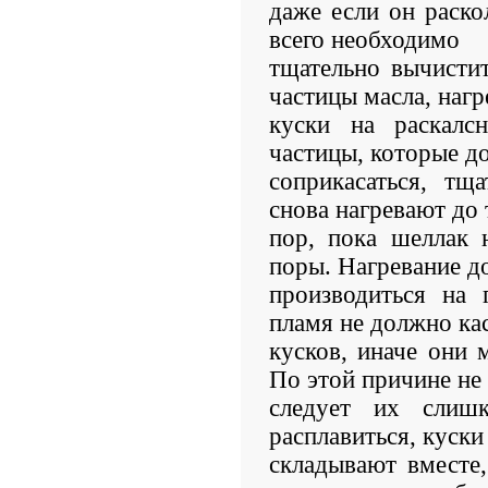
даже если он раско
всего необходимо
тщательно вычистит
частицы масла, нагр
куски на раскалс
частицы, которые 
соприкасаться, тщ
снова нагревают до 
пор, пока шеллак 
поры. Нагревание 
производиться на 
пламя не должно ка
кусков, иначе они 
По этой причине не
следует их слишк
расплавиться, куски
складывают вместе