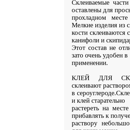
Склеиваемые части
оставлены для прос
прохладном месте
Мелкие изделия из 
кости склеиваются с
канифоли и скипида
Этот состав не отл
зато очень удобен в
применении.
КЛЕЙ ДЛЯ СК
склеивают растворо
в сероуглероде.Скле
и клей старательно
растереть на мест
прибавлять к получ
раствору небольшо