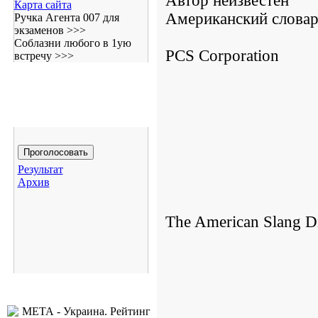
Автор неизвестен
Карта сайта
Американский словар
Ручка Агента 007 для
экзаменов >>>
Соблазни любого в 1ую
PCS Corporation
встречу >>>
Результат
Архив
The American Slang Di