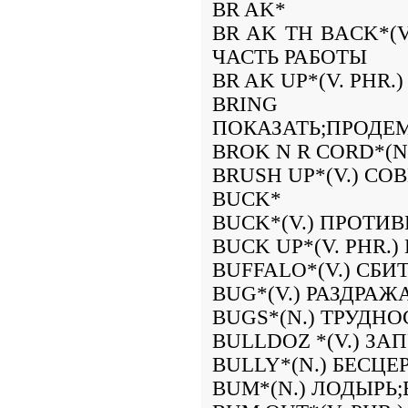
BR AK*
BR AK TH BACK*(
ЧАСТЬ РАБОТЫ
BR AK UP*(V. PHR
BRING 
ПОКАЗАТЬ;ПРОДЕ
BROK N R CORD*(
BRUSH UP*(V.) С
BUCK*
BUCK*(V.) ПРОТИ
BUCK UP*(V. PHR.
BUFFALO*(V.) СБИ
BUG*(V.) РАЗДРАЖ
BUGS*(N.) ТРУДН
BULLDOZ *(V.) ЗА
BULLY*(N.) БЕСЦ
BUM*(N.) ЛОДЫРЬ