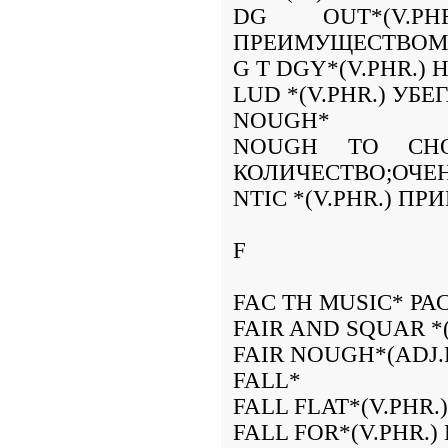
DG OUT*(V.P
ПРЕИМУЩЕСТВОМ
G T DGY*(V.PHR.)
LUD *(V.PHR.) УБЕ
NOUGH*
NOUGH TO CHO
КОЛИЧЕСТВО;ОЧЕ
NTIC *(V.PHR.) ПР
F
FAC TH MUSIC* Р
FAIR AND SQUAR *
FAIR NOUGH*(ADJ.
FALL*
FALL FLAT*(V.PHR.
FALL FOR*(V.PHR.