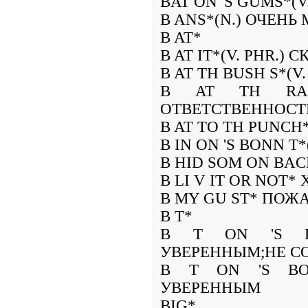
BAT ON 'S GUMS*(
B ANS*(N.) ОЧЕНЬ
B AT*
B AT IT*(V. PHR.)
B AT TH BUSH S*(
B AT TH RAP
ОТВЕТСТВЕННОСТ
B AT TO TH PUNCH
B IN ON 'S BONN T
B HID SOM ON BAC
B LI V IT OR NOT*
B MY GU ST* ПОЖ
B T*
B T ON 'S BO
УВЕРЕННЫМ;НЕ С
B T ON 'S BO
УВЕРЕННЫМ
BIG*