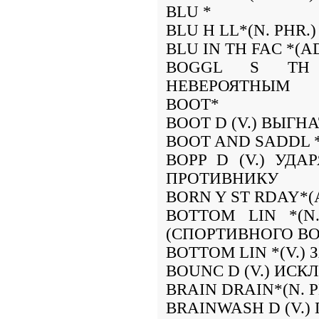
BLU *
BLU H LL*(N. PH
BLU IN TH FAC *(
BOGGL S TH 
НЕВЕРОЯТНЫМ
BOOT*
BOOT D (V.) ВЫГН
BOOT AND SADDL *
BOPP D (V.) УДА
ПРОТИВНИКУ
BORN Y ST RDAY*
BOTTOM LIN *(N
(СПОРТИВНОГО В
BOTTOM LIN *(V.)
BOUNC D (V.) ИС
BRAIN DRAIN*(N. 
BRAINWASH D (V.