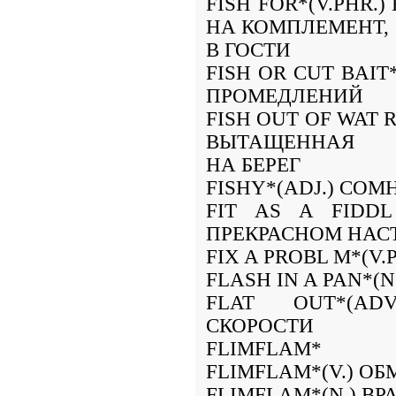
FISH FOR*(V.PHR.
НА КОМПЛЕМЕНТ,
В ГОСТИ
FISH OR CUT BAIT
ПРОМЕДЛЕНИЙ
FISH OUT OF WAT 
ВЫТАЩЕННАЯ
НА БЕРЕГ
FISHY*(ADJ.) СО
FIT AS A FIDDL
ПРЕКРАСНОМ НАС
FIX A PROBL M*(V
FLASH IN A PAN*(
FLAT OUT*(ADV
СКОРОСТИ
FLIMFLAM*
FLIMFLAM*(V.) О
FLIMFLAM*(N.) В