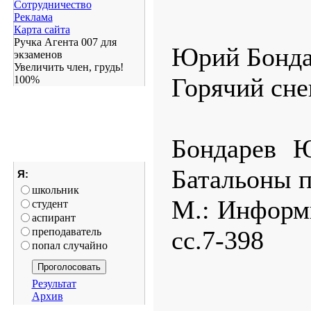
Сотрудничество
Реклама
Карта сайта
Ручка Агента 007 для
Юрий Бонда
экзаменов
Увеличить член, грудь!
Горячий сне
100%
Бондарев Ю
Батальоны п
Я:
школьник
М.: Информ
студент
аспирант
преподаватель
сс.7-398
попал случайно
Результат
Архив