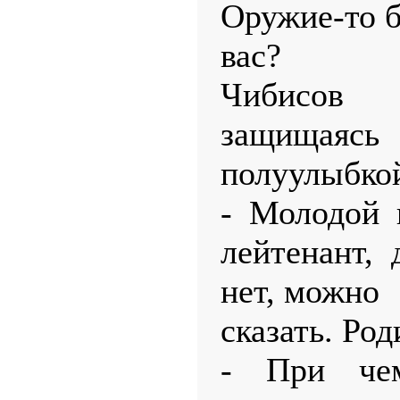
Оружие-то 
вас?
Чибисов 
защищая
полуулыбко
- Молодой 
лейтенант, 
нет, можно
сказать. Род
- При че