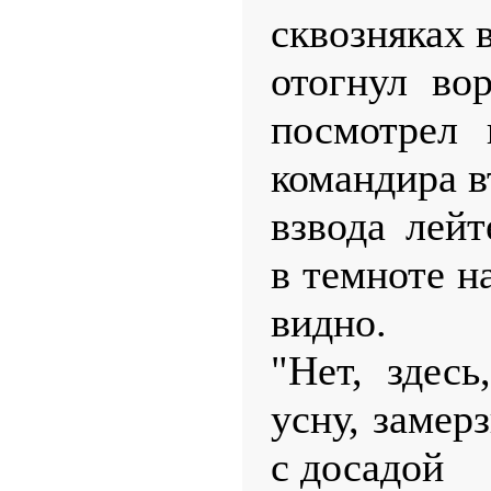
сквозняках 
отогнул во
посмотрел 
командира в
взвода лейт
в темноте н
видно.
"Нет, здесь
усну, замерз
с досадой