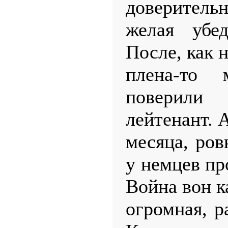
доверитель
желая убед
После, как 
плена-то 
поверили
лейтенант. 
месяца, ров
у немцев пр
Война вон к
огромная, р