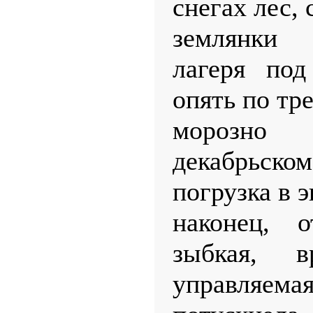
снегах лес, 
землянки
лагеря под
опять по тре
морозн
декабрьско
погрузка в 
наконец, 
зыбкая, в
управляема