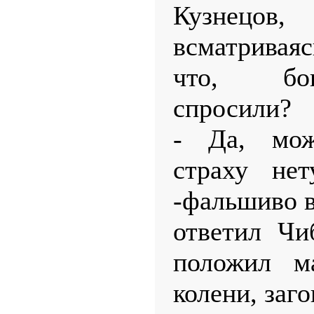
Кузнецов,
всматривая
что, бо
спросили?
- Да, мож
страху нет
-фальшиво 
ответил Чи
положил м
колени, заг