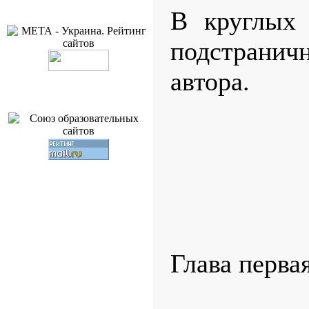
В круглых 
подстрани
автора.
Глава перва