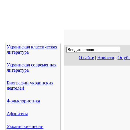
Украинская классическая
литература
О сайте
|
Новости
|
Опубл
Украинская современная
литература
Биографии украинских
деятелей
Фольклористика
Афоризмы
Украинские песни