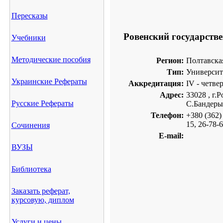
Пересказы
Ровенский государств
Учебники
Методические пособия
Регион:
Полтавская
Тип:
Университ
Украинские Рефераты
Аккредитация:
IV - четве
Адрес:
33028 , г.Р
Русские Рефераты
С.Бандеры
Телефон:
+380 (362)
15, 26-78-
Сочинения
E-mail:
ВУЗЫ
Библиотека
Заказать реферат,
курсовую, диплом
Услуги и цены