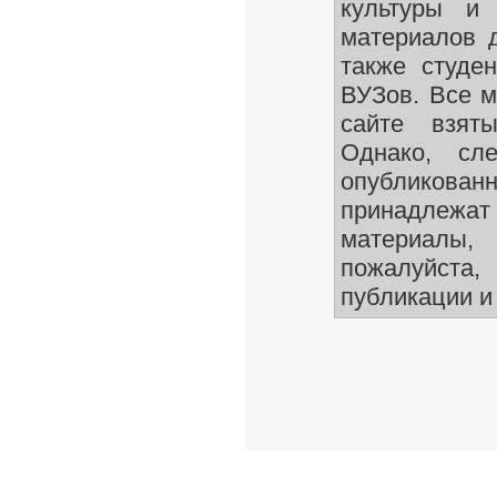
культуры и 
материалов д
также студен
ВУЗов. Все м
сайте взят
Однако, сле
опубликован
принадлежа
материалы
пожалуйста,
публикации и 