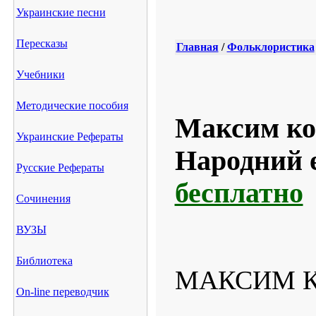
Украинские песни
Пересказы
Главная
/
Фольклористика
Учебники
Методические пособия
Максим коз
Украинские Рефераты
Народний 
Русские Рефераты
бесплатно
Сочинения
ВУЗЫ
Библиотека
МАКСИМ К
On-line переводчик