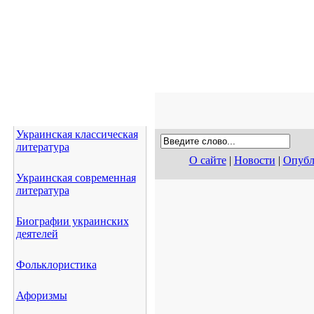
Украинская классическая
литература
О сайте
|
Новости
|
Опубл
Украинская современная
литература
Биографии украинских
деятелей
Фольклористика
Афоризмы