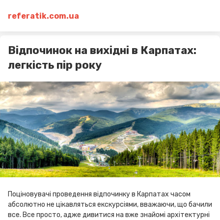
referatik.com.ua
Відпочинок на вихідні в Карпатах:
легкість пір року
Поціновувачі проведення відпочинку в Карпатах часом
абсолютно не цікавляться екскурсіями, вважаючи, що бачили
все. Все просто, адже дивитися на вже знайомі архітектурні