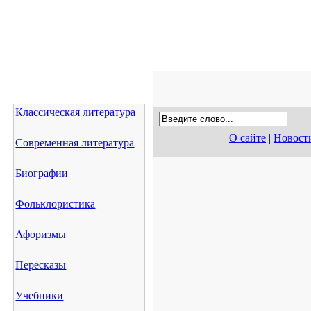
Классическая литература
О сайте
|
Новост
Современная литература
Биографии
Фольклористика
Афоризмы
Пересказы
Учебники