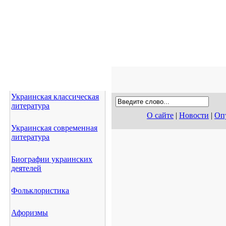
Украинская классическая
литература
О сайте
|
Новости
|
Опу
Украинская современная
литература
Биографии украинских
деятелей
Фольклористика
Афоризмы