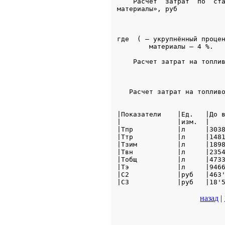
назад
|