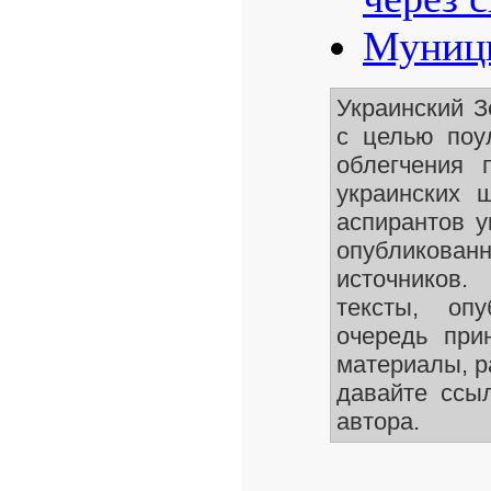
Муници
Украинский 
с целью поу
облегчения 
украинских 
аспирантов у
опубликован
источников.
тексты, оп
очередь при
материалы, р
давайте ссы
автора.