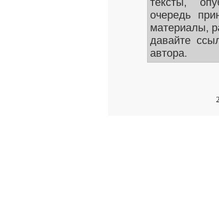
тексты, оп
очередь при
материалы, р
давайте ссы
автора.