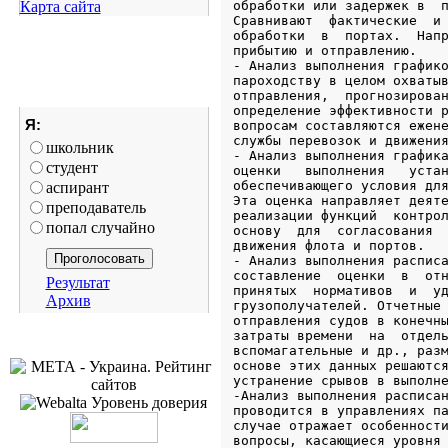
Карта сайта
Я:
школьник
студент
аспирант
преподаватель
попал случайно
Результат
Архив