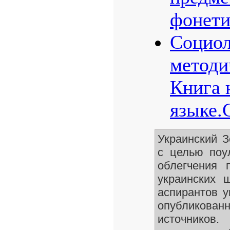
фонети
Социол
методи
Книга 
языке.
Украинский 
с целью поу
облегчения 
украинских 
аспирантов у
опубликован
источников.