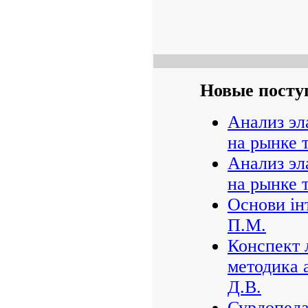
Новые посту
Анализ эл
на рынке 
Анализ эл
на рынке 
Основи ін
П.М.
Конспект л
методика 
Д.В.
Сурдопеда