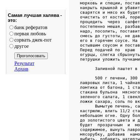
Самая лучшая халява -
это:
банк рефератов
первая любовь
сорвать джек-пот
другое
Результат
Архив