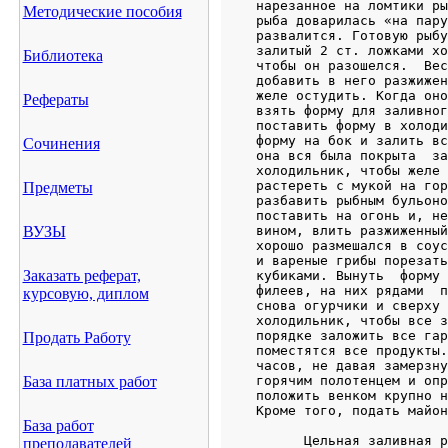
Методические пособия
Библиотека
Рефераты
Сочинения
Предметы
ВУЗЫ
Заказать реферат,
курсовую, диплом
Продать Работу
База платных работ
База работ
преподавателей