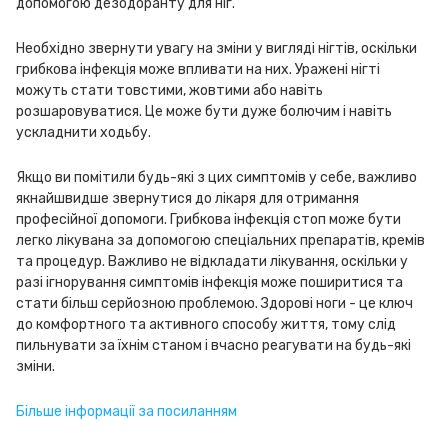
допомогою дезодоранту для ніг.
Необхідно звернути увагу на зміни у вигляді нігтів, оскільки
грибкова інфекція може впливати на них. Уражені нігті
можуть стати товстими, жовтими або навіть
розшаровуватися. Це може бути дуже болючим і навіть
ускладнити ходьбу.
Якщо ви помітили будь-які з цих симптомів у себе, важливо
якнайшвидше звернутися до лікаря для отримання
професійної допомоги. Грибкова інфекція стоп може бути
легко лікувана за допомогою спеціальних препаратів, кремів
та процедур. Важливо не відкладати лікування, оскільки у
разі ігнорування симптомів інфекція може поширитися та
стати більш серйозною проблемою. Здорові ноги - це ключ
до комфортного та активного способу життя, тому слід
пильнувати за їхнім станом і вчасно реагувати на будь-які
зміни.
Більше інформації за посиланням