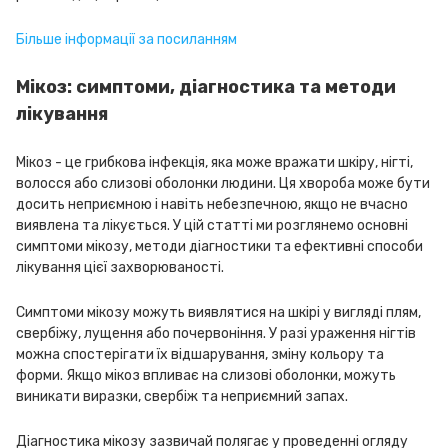
Більше інформації за посиланням
Мікоз: симптоми, діагностика та методи
лікування
Мікоз - це грибкова інфекція, яка може вражати шкіру, нігті,
волосся або слизові оболонки людини. Ця хвороба може бути
досить неприємною і навіть небезпечною, якщо не вчасно
виявлена та лікується. У цій статті ми розглянемо основні
симптоми мікозу, методи діагностики та ефективні способи
лікування цієї захворюваності.
Симптоми мікозу можуть виявлятися на шкірі у вигляді плям,
свербіжу, лущення або почервоніння. У разі ураження нігтів
можна спостерігати їх відшарування, зміну кольору та
форми. Якщо мікоз впливає на слизові оболонки, можуть
виникати виразки, свербіж та неприємний запах.
Діагностика мікозу зазвичай полягає у проведенні огляду