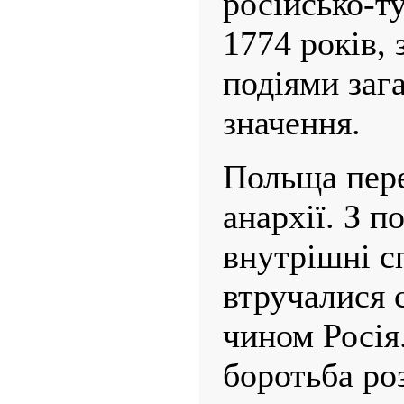
російсько-т
1774 років, 
подіями заг
значення.
Польща пере
анархії. З по
внутрішні с
втручалися 
чином Росія
боротьба ро