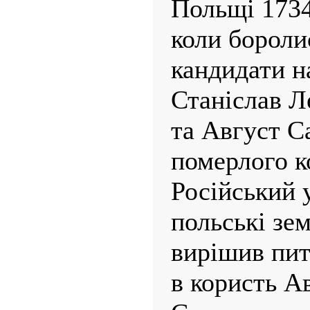
Польщі 1734
коли бороли
кандидати н
Станіслав 
та Август С
померлого к
Російський 
польські зем
вирішив пи
в користь Ав