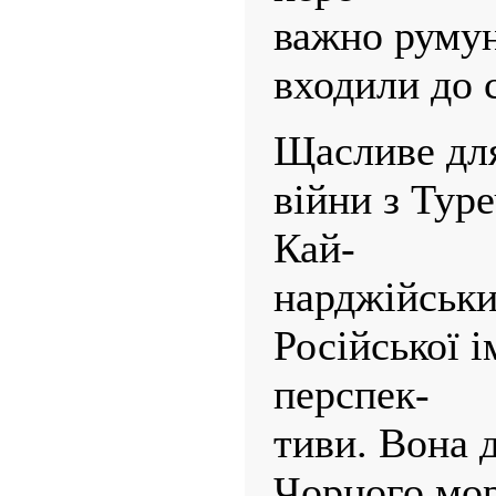
важно румун
входили до 
Щасливе для
війни з Тур
Кай-
нарджійськи
Російської і
перспек-
тиви. Вона д
Чорного мор