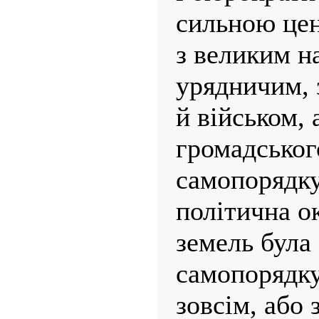
сильною це
з великим н
урядничим, 
й військом, 
громадськог
самопорядку
політична о
земель була 
самопорядку
зовсім, або 