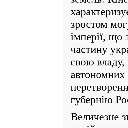
характеризу
зростом мог
імперії, що
частину укр
свою владу,
автономних 
перетворенн
губернію Рос
Величезне з