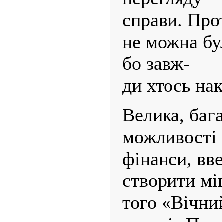
справи. Про
не можна бу
бо завж-
ди хтось нак
Велика, баг
можливості 
фінанси, вве
створити мі
того «Вічни