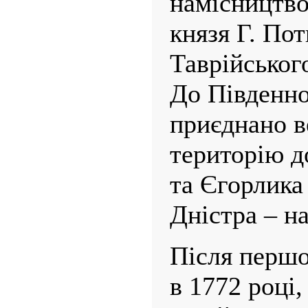
намісництво
князя Г. Пот
Таврійськог
До Південно
приєднано в
територію д
та Єгорлика 
Дністра – на
Після першо
в 1772 році,