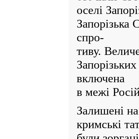
оселі Запор
Запорізька С
спро-
тиву. Велич
Запорізьких
включена
в межі Росій
Залишені на
кримські та
були зорган