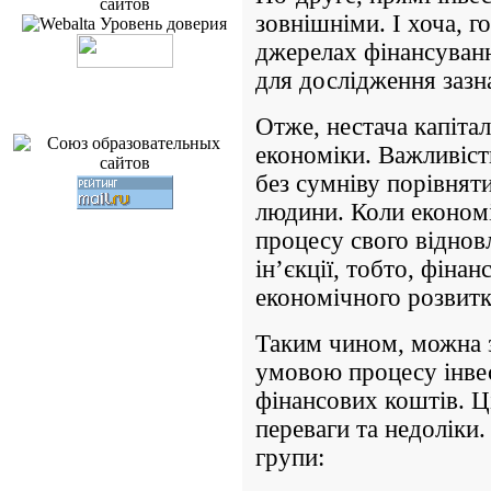
зовнішніми. І хоча, 
джерелах фінансуванн
для дослідження зазн
Отже, нестача капіта
економіки. Важливіст
без сумніву порівняти
людини. Коли економі
процесу свого віднов
ін’єкції, тобто, фінан
економічного розвитк
Таким чином, можна 
умовою процесу інвес
фінансових коштів. Ц
переваги та недоліки.
групи: