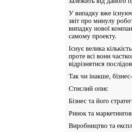
залежить від даного п
У випадку вже існуюч
звіт про минулу робот
випадку нової компан
самому проекту.
Існує велика кількіст
проте всі вони частк
відрізнятися послідов
Так чи інакше, бізнес
Стислий опис
Бізнес та його стратег
Ринок та маркетингова
Виробництво та експл