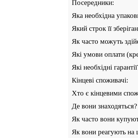
Посередники:
Яка необхідна упаков
Який строк її зберіга
Як часто можуть здій
Які умови оплати (кр
Які необхідні гарантії
Кінцеві споживачі:
Хто є кінцевими спо
Де вони знаходяться?
Як часто вони купую
Як вони реагують на 