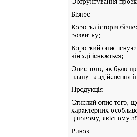
Обґрунтування проек
Бізнес
Коротка історія бізне
розвитку;
Короткий опис існуючо
він здійснюється;
Опис того, як було п
плану та здійснення 
Продукція
Стислий опис того, щ
характерних особливос
ціновому, якісному а
Ринок