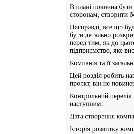
В плані повинна бути
сторонам, створити б
Насправді, все що бу
бути детально розкри
перед тим, як до цьо
підприємство, яке вис
Компанія та її загальн
Цей розділ робить наг
проект, він не повине
Контрольний перелік п
наступним:
Дата створення компа
Історія розвитку комп