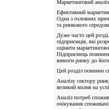
Маркетинговий аналіз
Ефективний маркетинг
Одна з головних прич
та ринкового середов
Дуже часто цей розді
підприємців, які роз
оцінити маркетингово
Підприємець повинен 
вимоги ринку до його
Цей розділ повинен ск
Аналізу сектору ринк
великий вплив на успі
Аналіз потреб спожив
очікування споживачі