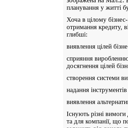
зображена на Мал.2. 
планування у житті б
Хоча в цілому бізнес
отримання кредиту, в
глибші:
виявлення цілей бізн
сприяння виробленню 
досягнення цілей біз
створення системи ви
надання інструментів
виявлення альтернати
Існують різні вимоги 
та для компанії, що п