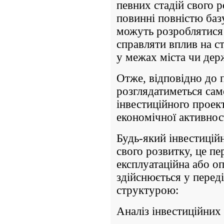
певних стадій свого р
повинні повністю баз
можуть розроблятися 
справляти вплив на с
у межах міста чи дер
Отже, відповідно до 
розглядатиметься сам
інвестиційного проект
економічної активнос
Будь-який інвестицій
свого розвитку, це пе
експлуатаційна або о
здійснюється у перед
структурою:
Аналіз інвестиційних 