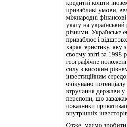
кредитні кошти інозе
привабливі умови, вел
міжнародні фінансові
увагу на український
різними. Українське 
приваблює і відштовх
характеристику, яку з
своєму звіті за 1998 р
географічне положенн
силу з високим рівне
інвестиційним середо
очікувано потенціалу 
втручання держави у 
перепони, що заважаю
показники приватизац
внутрішніх інвесторів
Отже, маємо зробити