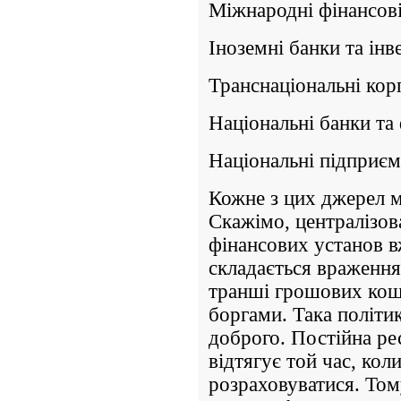
Міжнародні фінансові
Іноземні банки та інв
Транснаціональні корп
Національні банки та 
Національні підприємс
Кожне з цих джерел ма
Скажімо, централізов
фінансових установ в
складається враження
транші грошових кошт
боргами. Така політик
доброго. Постійна ре
відтягує той час, кол
розраховуватися. Том