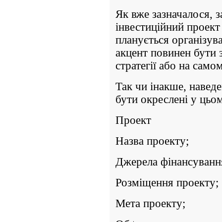
Як вже зазначалося, з
інвестиційний проект 
планується організув
акцент повинен бути з
стратегії або на само
Так чи інакше, наведе
бути окреслені у цьом
Проект
Назва проекту;
Джерела фінансуванн
Розміщення проекту;
Мета проекту;