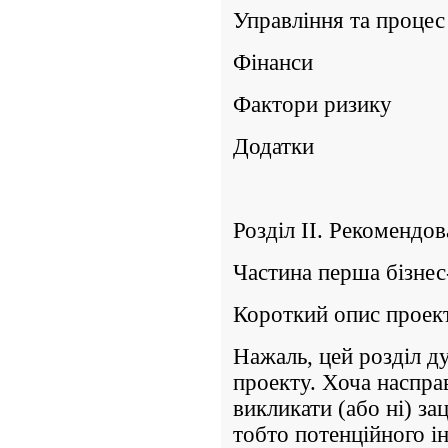
Управління та процес
Фінанси
Фактори ризику
Додатки
Розділ II. Рекомендов
Частина перша бізнес
Короткий опис проек
Нажаль, цей розділ 
проекту. Хоча наспра
викликати (або ні) зац
тобто потенційного ін