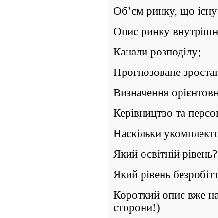
Об’єм ринку, що існу
Опис ринку внутрішн
Канали розподілу;
Прогнозоване зроста
Визначення орієнтовн
Керівництво та персо
Наскільки укомплект
Який освітній рівень?
Який рівень безробітт
Короткий опис вже на
сторони!)