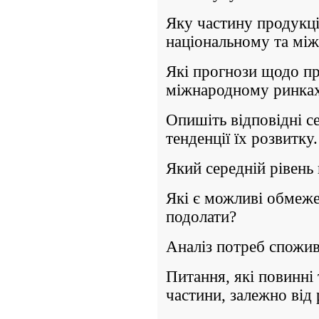
Яку частину продукції
національному та мі
Які прогнози щодо пр
міжнародному ринка
Опишіть відповідні се
тенденції їх розвитку.
Який середній рівень 
Які є можливі обмеже
подолати?
Аналіз потреб спожив
Питання, які повинні 
частини, залежно від 