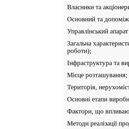
Власники та акціонер
Основний та допоміжн
Управлінський апарат
Загальна характеристи
роботи);
Інфраструктура та ви
Місце розташування;
Територія, нерухоміст
Основні етапи виробн
Фактори, що впливають
Методи реалізації про