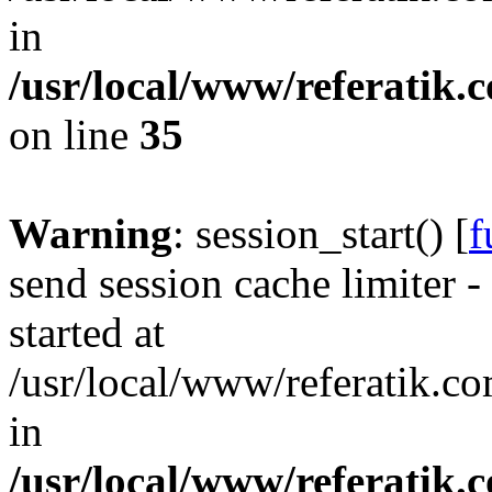
in
/usr/local/www/referatik.
on line
35
Warning
: session_start() [
f
send session cache limiter -
started at
/usr/local/www/referatik.co
in
/usr/local/www/referatik.