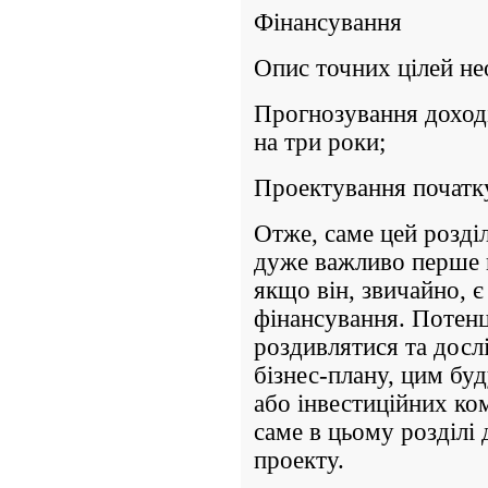
Фінансування
Опис точних цілей не
Прогнозування доході
на три роки;
Проектування початк
Отже, саме цей розді
дуже важливо перше 
якщо він, звичайно, 
фінансування. Потенц
роздивлятися та досл
бізнес-плану, цим буд
або інвестиційних ко
саме в цьому розділі
проекту.