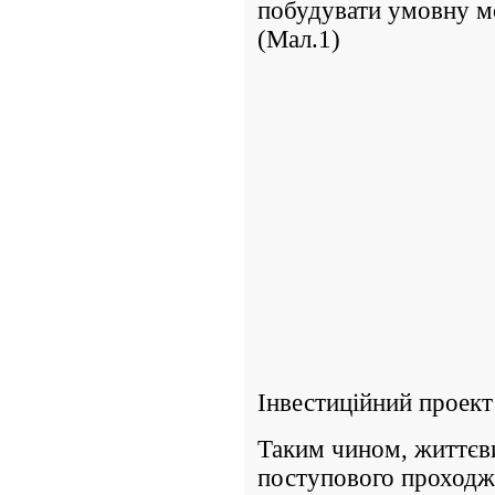
побудувати умовну м
(Мал.1)
Інвестиційний проект
Таким чином, життєви
поступового проходже