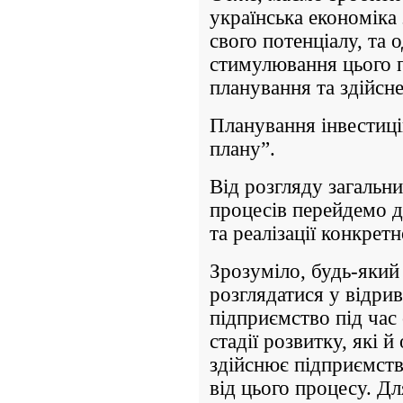
українська економіка 
свого потенціалу, та
стимулювання цього п
планування та здійсне
Планування інвестиці
плану”.
Від розгляду загальн
процесів перейдемо д
та реалізації конкретн
Зрозуміло, будь-який
розглядатися у відри
підприємство під час
стадії розвитку, які
здійснює підприємств
від цього процесу. Д