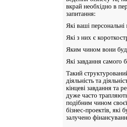
вкрай необхідно в пер
запитання:
Які ваші персональні 
Які з них є короткос
Яким чином вони буд
Які завдання самого б
Такий структурований
діяльність та діяльні
кінцеві завдання та р
дуже часто трапляють
подібним чином своєї
бізнес-проектів, які 
залучено фінансуванн